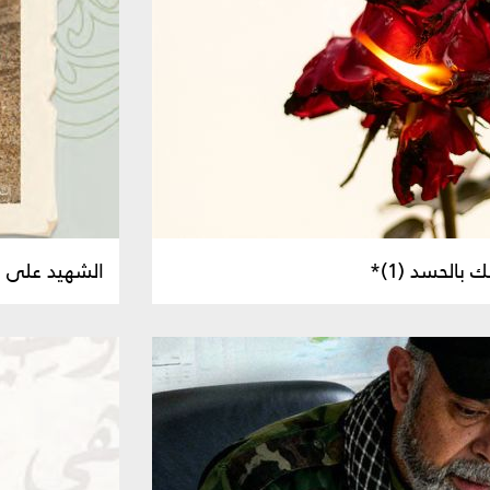
 بالحسد (1)*
الشهيد على ط