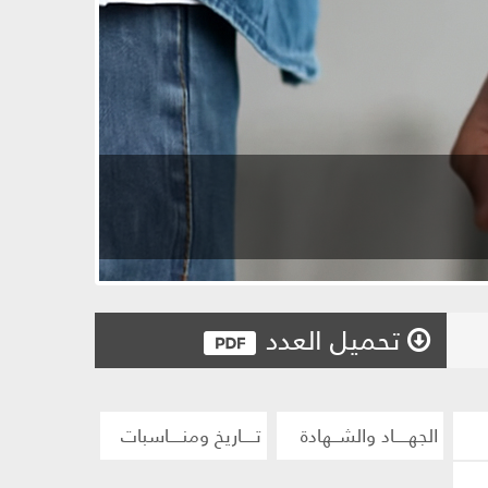
تحميل العدد
الجهــــاد والشــهادة
تــــاريخ ومنــــاسبات