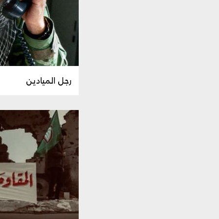
رجل الميادين