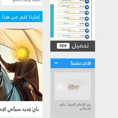
إخترنا لكم من هذا ا
تحميل
الأكثر تعليقاً
حرز الإمام الجواد عليه
بأيّ جديد سيأتي الإم
السلام