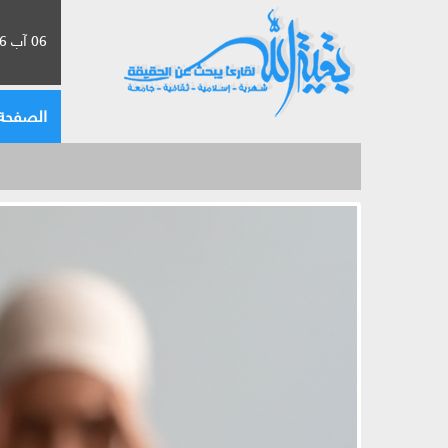
06 آب 2026 الموافق لـ 22 صفر 1448
الصفحة 