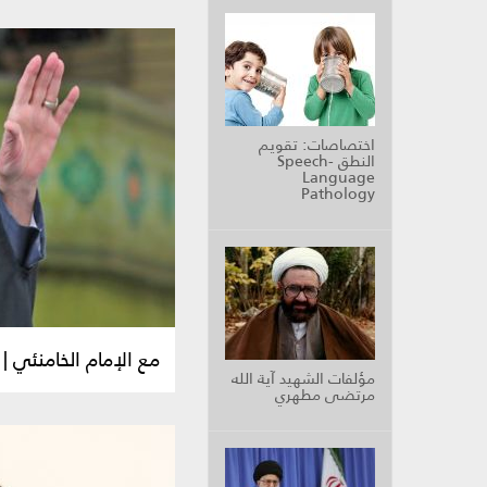
اختصاصات: تقويم
النطق Speech-
Language
Pathology
مع الإمام الخامنئي |
مؤلفات الشهيد آية الله
مرتضى مطهري