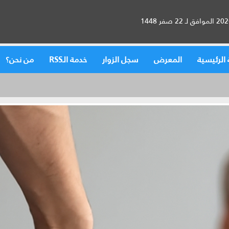
الرئيسية
المعرض
سجل الزوار
خدمة الـRSS
من نحن؟