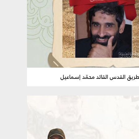
ريق القدس القائد محمّد إسماعيل