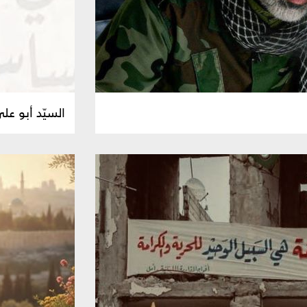
السيّد أبو علي