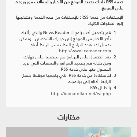
خدمة RSS تأتيك بجديد الموقع من الأخبار والمقالات فور ورودها
على الموقع.
الإستفادة من خدمة RSS: للإستفادة من هذه الخدمة وتشغيلها
إتبع الخطوات التالية:
قم بتحميل أحد برامج الـ News Reader والذي يأتيك
بآخر الأخبار من الموقع إلى جهازك الشخصي . ويمكن
تحميل احد هذه البرامج المجانية من الرابط أدناه
http://www.rssreader.com
بعد الحصول على البرنامج قم بتنصيبه على جهازك،
ومن خلاله قم بتحديد المواقع والصفحات التي تريد
الحصول منها على خدمة RSS.
للإستفادة من خدمة RSS التي يقدمها موقعنا
بنسخ
الرابط أدناه إلى برنامجك.
رابط ال RSS:
http://baqiatollah.net/rss.php
مختارات