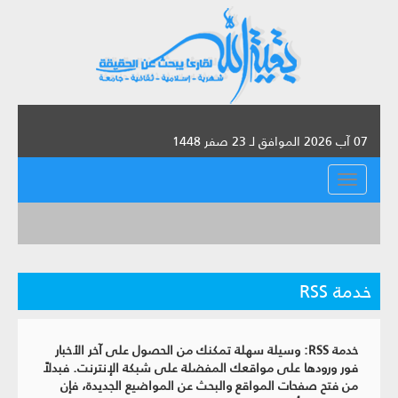
07 آب 2026 الموافق لـ 23 صفر 1448
القائمة
خدمة RSS
خدمة RSS: وسيلة سهلة تمكنك من الحصول على آخر الأخبار
فور ورودها على مواقعك المفضلة على شبكة الإنترنت. فبدلاً
من فتح صفحات المواقع والبحث عن المواضيع الجديدة، فإن