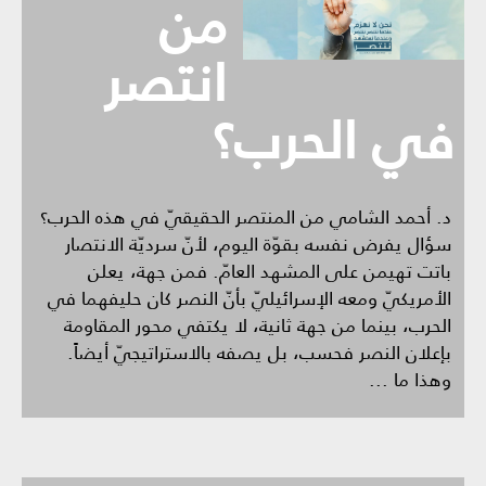
من
انتصر
في الحرب؟
د. أحمد الشامي من المنتصر الحقيقيّ في هذه الحرب؟
سؤال يفرض نفسه بقوّة اليوم، لأنّ سرديّة الانتصار
باتت تهيمن على المشهد العامّ. فمن جهة، يعلن
الأمريكيّ ومعه الإسرائيليّ بأنّ النصر كان حليفهما في
الحرب، بينما من جهة ثانية، لا يكتفي محور المقاومة
بإعلان النصر فحسب، بل يصفه بالاستراتيجيّ أيضاً.
وهذا ما ...