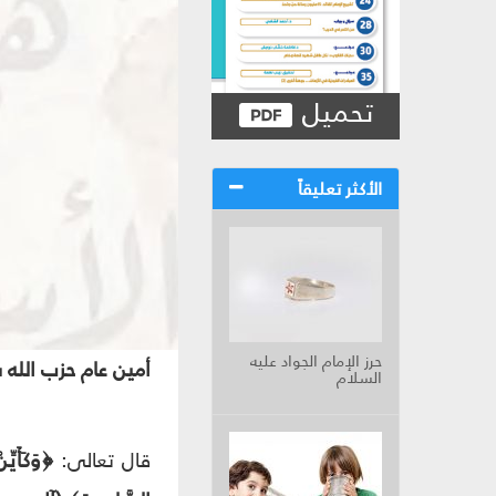
تحميل
الأكثر تعليقاً
حرز الإمام الجواد عليه
أمين عام حزب الله 
السلام
قال تعالى:
﴿وَكَأَيِّن