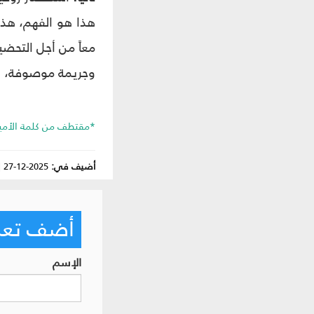
هذا هو الفهم، هذا
معاً من أجل التحضي
وجريمة موصوفة، ومن
*مقتطف من كلمة الأمين العا
أضيف في:
2025-12-27
|
أضف تعليق
الإسم