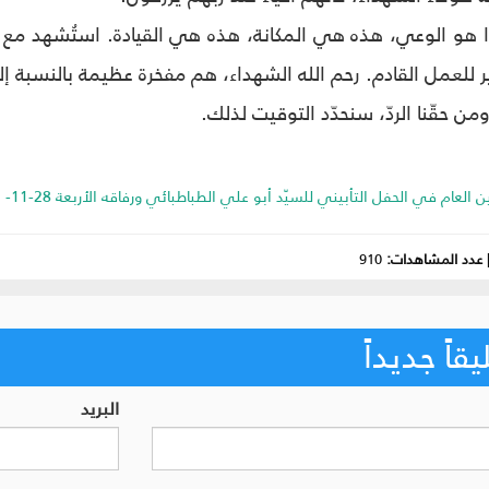
 هو الوعي، هذه هي المكانة، هذه هي القيادة. استُشهد مع ال
ر للعمل القادم. رحم الله الشهداء، هم مفخرة عظيمة بالنسبة إل
 حقّنا الردّ، سنحدّد التوقيت لذلك.
م في الحفل التأبيني للسيّد أبو علي الطباطبائي ورفاقه الأربعة 28-11- 2025م.
عدد المشاهدات:
910
اً جديداً
البريد