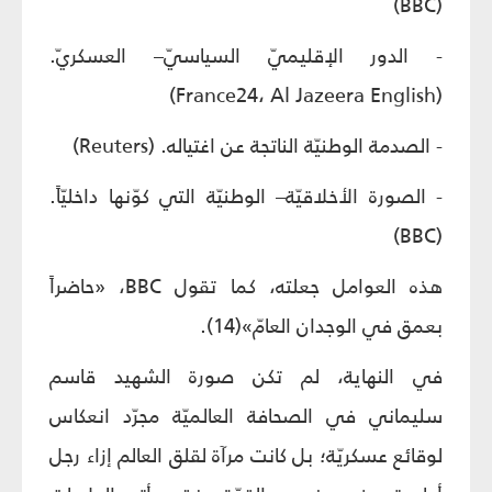
(BBC)
- الدور الإقليميّ السياسيّ– العسكريّ.
(France24، Al Jazeera English)
- الصدمة الوطنيّة الناتجة عن اغتياله. (Reuters)
- الصورة الأخلاقيّة– الوطنيّة التي كوّنها داخليّاً.
(BBC)
هذه العوامل جعلته، كما تقول BBC، «حاضراً
بعمق في الوجدان العامّ»(14).
في النهاية، لم تكن صورة الشهيد قاسم
سليماني في الصحافة العالميّة مجرّد انعكاس
لوقائع عسكريّة؛ بل كانت مرآة لقلق العالم إزاء رجل