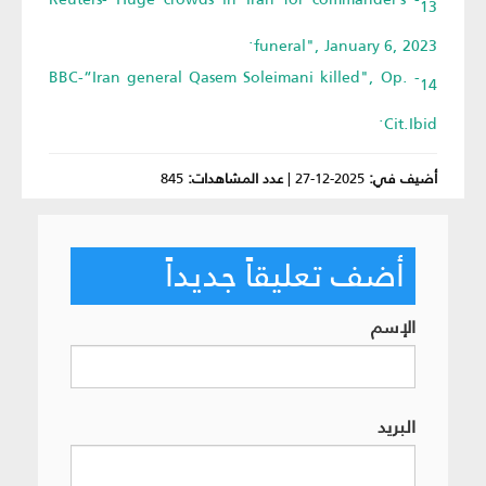
funeral", January 6, 2023.
14- BBC-“Iran general Qasem Soleimani killed", Op.
Cit.Ibid.
أضيف في:
2025-12-27
|
عدد المشاهدات:
845
أضف تعليقاً جديداً
الإسم
البريد