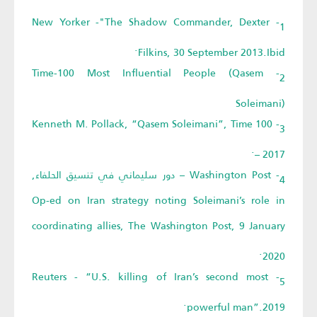
1- New Yorker -"The Shadow Commander, Dexter
Filkins, 30 September 2013.Ibid.
2- Time-100 Most Influential People (Qasem
Soleimani)
3- Kenneth M. Pollack, “Qasem Soleimani”, Time 100
– 2017.
4- Washington Post – دور سليماني في تنسيق الحلفاء,
Op-ed on Iran strategy noting Soleimani’s role in
coordinating allies, The Washington Post, 9 January
2020.
5- Reuters - “U.S. killing of Iran’s second most
powerful man”.2019.