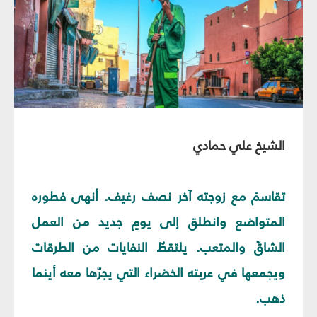
الشيخ علي حمادي
تقاسمَ مع زوجته آخر نصف رغيف. أنهى فطوره
المتواضع وانطلق إلى يومٍ جديد من العمل
الشاقّ والمتعب. يلتقطُ النفايات من الطرقات
ويجمعها في عربته الخضراء التي يجرّها معه أينما
ذهب.