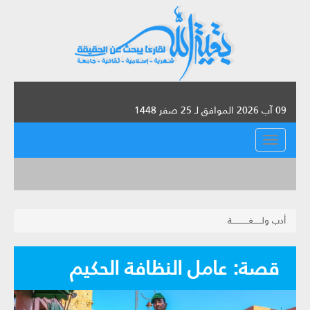
09 آب 2026 الموافق لـ 25 صفر 1448
القائمة
أدب ولــــــغــــــــــــة
قصة: عامل النظافة الحكيم