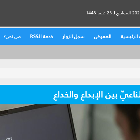
الرئيسية
المعرض
سجل الزوار
خدمة الـRSS
من نحن؟
اعيّ بين الإبداع والخداع