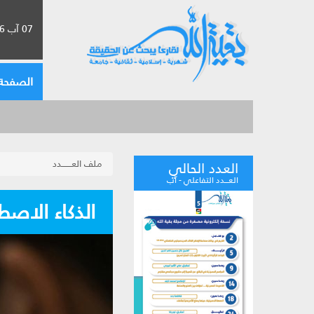
07 آب 2026 الموافق لـ 23 صفر 1448
الصفحة 
ملف العـــــــدد
العدد الحالي
العـــدد التفاعلي - آب
الذكاء الاصطن