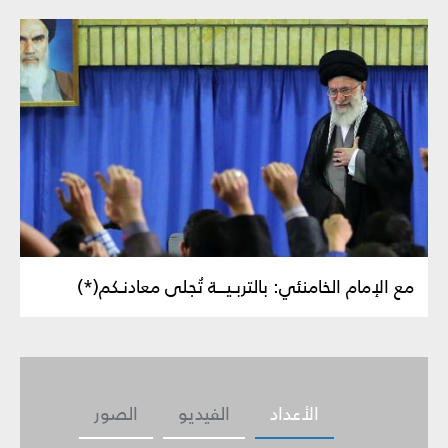
مع الإمام الخامنئي: بالتربـيـــة تُجلى معادنـكم(*)
الأعداد
الفيديو
الصور