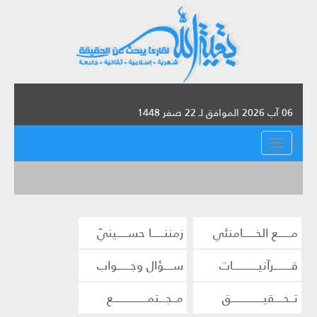
06 آب 2026 الموافق لـ 22 صفر 1448
القائمة
مــــــع الخــــــامنئي
زمننــــــا حســـــينيّ
قــــــــرآنيــــــــــــات
ســــؤال وجــــــواب
تــحــــقيـــــــــــــــق
مــجـــتمــــــــــــــــع