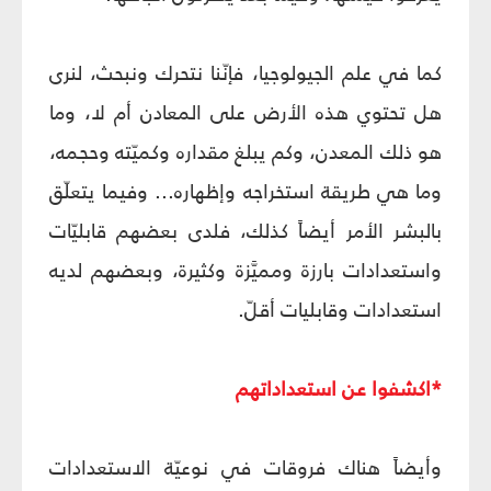
كما في علم الجيولوجيا، فإنّنا نتحرك ونبحث، لنرى
هل تحتوي هذه الأرض على المعادن أم لا، وما
هو ذلك المعدن، وكم يبلغ مقداره وكميّته وحجمه،
وما هي طريقة استخراجه وإظهاره... وفيما يتعلّق
بالبشر الأمر أيضاً كذلك، فلدى بعضهم قابليّات
واستعدادات بارزة ومميَّزة وكثيرة، وبعضهم لديه
استعدادات وقابليات أقلّ.
*اكشفوا عن استعداداتهم
وأيضاً هناك فروقات في نوعيّة الاستعدادات