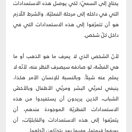
يحتاج إلى السعيّ؛ لكي يوصل هذه الاستعدادات
التي في داخله إلى مرحلة الفعليّة. والشرط اللّازم
هو أن تتعرّفوا إلى هذه الاستعدادات التي في
داخل كلّ شخص.
لأنّ الشخص الذي لا يعرف ما هو الذهب أو ما
هي الفضّة، لو صادفه سيصرف النظر عنه، لأنّه لا
يعلم عنه شيئاً. وبالنسبة للإنسان الأمر هكذا،
ينبغي لمربِّي البشر ومربِّي الأطفال وبالأخصّ
الشباب، الذين يريدون أن يستفيدوا من هذه
الاستعدادات الفطريّة الموجودة عندهم، أن
يتعرّفوا إلى هذه الاستعدادات والقابليّات، أن
يعرفوا قيمتها، وفيما بعد يتحرّكون اتّجاهها.