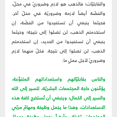
والقابليّات؛ فالذهب هو لازم وضروريّ في محلّ،
والفضّة أيضاً لازمة وضروريّة في محلّ آخر.
فحيثما ينبغي أن تستفيدوا من الفضّة، إن
استخدمتم الذهب، لن تصلوا إلى نتيجة؛ وحيثما
ينبغي أن تستفيدوا من الحديد، إن استخدمتم
الذهب، لن تصلوا إلى نتيجة. فكلّ منهما لازم
وضروريّ لأجل عملٍ ما.
والناس بقابليّاتهم واستعداداتهم المتنوِّعة،
يؤمِّنون حاجة المجتمعات البشريّة، للسير إلى الله
والسير إلى الكمال؛ وينبغي أن تُستخرج كافة هذه
الاستعدادات، وهذا ما يجعل وظيفة ومهامّ مربّي
المجتمعات ثقيلة، وأيضاً يجعل وظيفة ومهامّ