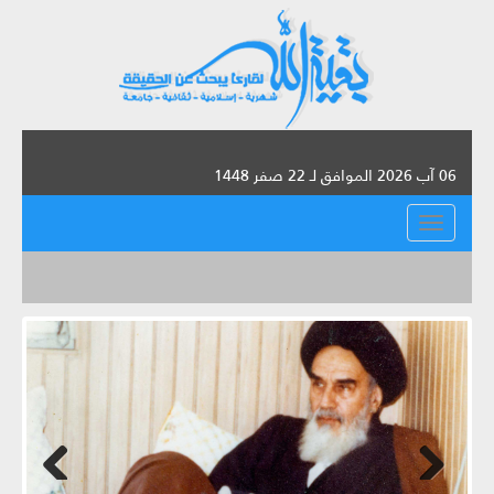
06 آب 2026 الموافق لـ 22 صفر 1448
القائمة