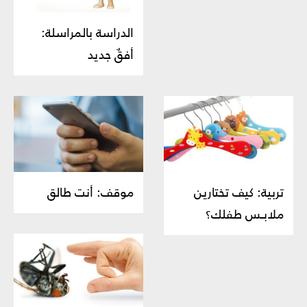
الدراسة بالمراسلة:
أفقٌ جديد
تربية: كيف تختارين
موقف: أنت طالق
ملابـس طفلك؟