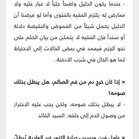
- عندما يكون الدليل واضحاً جلياً لا غبار عليه ولا
معارض له يلتزم الفقيه بالفتوى وأما لو فرضنا أن
الدليل يحمل شيئاً من الغموض والنقيصة دلالة
أو سنداً فإن الفقيه لا يتمكن من بيان الحكم على
نحو الجزم فيعمد في بعض الحالات إلى الاحتياط
كما هو الحال في شرب الأدخنة.
× إذا كان خرج دم من فم الصائم، هل يبطل بذلك
صومه؟
- لا يبطل بذلك صومه، ولكن يجب عليه الاحتراز
من وصول الدم إلى حلقه. السيد القائد
× عامل فرن وبسبب حرارة التنور غير العادية يُبطِلُ