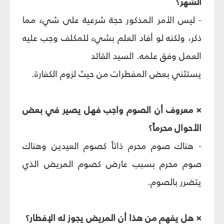
الشهر؟
- ليس الأمر المذكور حجة شرعية على شيء مما
ذكر، ولكنه لو أفاد العلم بشيء للمكلف وجب عليه
العمل وفق علمه. السيد القائد
يستثني بعض المفطرات من حيث لزوم الكفارة.
× معروف أن الصوم واجب فهل يصير في بعض
الأحوال محرماً؟
- هناك صوم محرم ذاتاً كصوم العيدين وهناك
صوم محرم بسبب عارض كصوم المريض الذي
يتضرر بالصوم.
× هل يفهم من هذا أن المريض يجوز له الإفطار؟