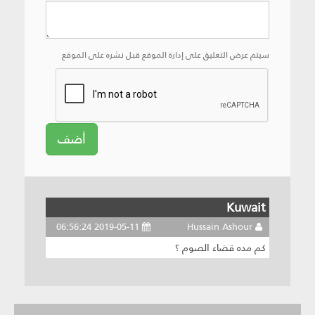
سيتم عرض التعليق على إدارة الموقع قبل نشره على الموقع
أضف
Kuwait
2019-05-11 06:56:24
Hussain Ashour
كم مده قضاء الصوم ؟