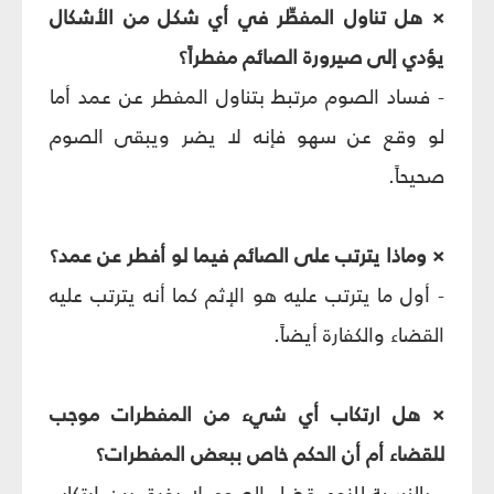
× هل تناول المفطِّر في أي شكل من الأشكال
يؤدي إلى صيرورة الصائم مفطراً؟
- فساد الصوم مرتبط بتناول المفطر عن عمد أما
لو وقع عن سهو فإنه لا يضر ويبقى الصوم
صحيحاً.
× وماذا يترتب على الصائم فيما لو أفطر عن عمد؟
- أول ما يترتب عليه هو الإثم كما أنه يترتب عليه
القضاء والكفارة أيضاً.
× هل ارتكاب أي شيء من المفطرات موجب
للقضاء أم أن الحكم خاص ببعض المفطرات؟
- بالنسبة للزوم قضاء الصوم لا يفرق بين ارتكاب