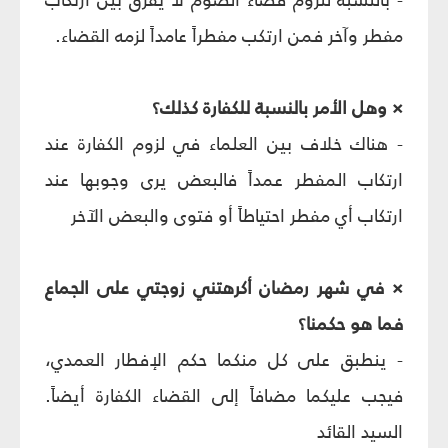
مفطر وآخر فمن ارتكب مفطراً عامداً لزمه القضاء.
× وهل الأمر بالنسبة للكفارة كذلك؟
- هناك خلاف بين العلماء في لزوم الكفارة عند
ارتكاب المفطر عمداً فالبعض يرى وجوبها عند
ارتكاب أي مفطر احتياطاً أو فتوى والبعض الآخر
× في شهر رمضان أكرهتني زوجتي على الجماع
فما هو حكمنا؟
- ينطبق على كل منكما حكم الإفطار العمدي،
فيجب عليكما مضافاً إلى القضاء الكفارة أيضاً.
السيد القائد