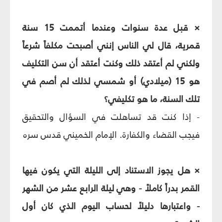
× قبل عدة سنوات وعندما أتممت 15 سنة
قمرية، قال لي الناس إنني أصبحت مكلفاً شرعاً
ولكني لم أعتقد ذلك وكنت أعتقد أن سن التكليف
هو 15 (ميلادي) أو شمسي لذلك لم أصم في
تلك السنة، ما هو تكليفي؟
- إذا كنت قد تساهلت في السؤال والتحقيق
فيجب القضاء والكفارة. الإمام الخميني قدس سره
× هل يجوز الاستناد إلى الليلة التي يكون فيها
القمر بدراً كاملاً - وهي ليلة الرابع عشر من الشهر
- واعتبارها دليلاً لحساب اليوم الذي كان أول