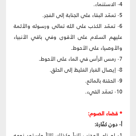
4- الاستنماء.
5- تعمّد البقاء على الجنابة إلى الفجر.
6- تعمّد الكذب على الله تعالى ورسوله والأئمة
عليهم السلام على الأقوى وفي باقي الأنبياء
والأوصياء على الأحوط.
7- رمس الرأس في الماء على الأحوط.
8- إيصال الغبار الغليظ إلى الحلق.
9- الحقنة بالمائع.
10- تعمّد القيء.
* قضاء الصوم:
أ
- دون كفّارة:
1- لو نام المجنب ثانياً وكذلك ثالثاً واستمر نومه