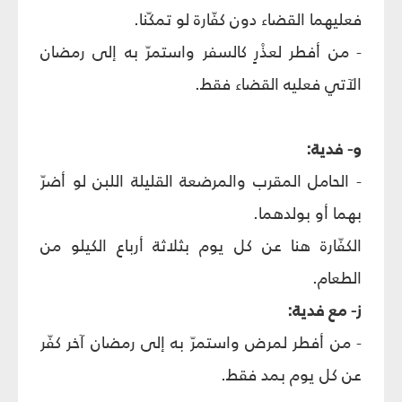
فعليهما القضاء دون كفّارة لو تمكّنا.
- من أفطر لعذْرٍ كالسفر واستمرّ به إلى رمضان
الآتي فعليه القضاء فقط.
و
- فدية:
- الحامل المقرب والمرضعة القليلة اللبن لو أضرّ
بهما أو بولدهما.
الكفّارة هنا عن كل يوم بثلاثة أرباع الكيلو من
الطعام.
ز
- مع فدية:
- من أفطر لمرض واستمرّ به إلى رمضان آخر كفّر
عن كل يوم بمد فقط.