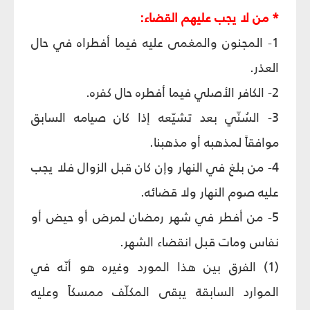
* من لا يجب عليهم القضاء:
1- المجنون والمغمى عليه فيما أفطراه في حال
العذر.
2- الكافر الأصلي فيما أفطره حال كفره.
3- السُنّي بعد تشيّعه إذا كان صيامه السابق
موافقاً لمذهبه أو مذهبنا.
4- من بلغ في النهار وإن كان قبل الزوال فلا يجب
عليه صوم النهار ولا قضائه.
5- من أفطر في شهر رمضان لمرض أو حيض أو
نفاس ومات قبل انقضاء الشهر.
(1) الفرق بين هذا المورد وغيره هو أنّه في
الموارد السابقة يبقى المكلّف ممسكاً وعليه