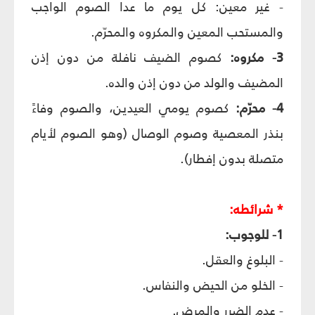
- غير معين: كل يوم ما عدا الصوم الواجب
والمستحب المعين والمكروه والمحرّم.
3- مكروه:
كصوم الضيف نافلة من دون إذن
المضيف والولد من دون إذن والده.
4- محرّم:
كصوم يومي العيدين، والصوم وفاءً
بنذر المعصية وصوم الوصال (وهو الصوم لأيام
متصلة بدون إفطار).
* شرائطه:
1- للوجوب:
- البلوغ والعقل.
- الخلو من الحيض والنفاس.
- عدم الضرر والمرض.