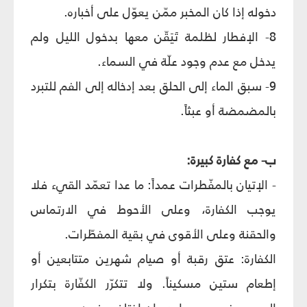
دخوله إذا كان المخبر ممّن يعوّل على أخباره.
8- الإفطار لظلمة تَيَقّن معها بدخول الليل ولم
يدخل مع عدم وجود علّة في السماء.
9- سبق الماء إلى الحلق بعد إدخاله إلى الفم للتبرد
بالمضمضة أو عبثاً.
ب
- مع كفارة كبيرة:
- الإتيان بالمفّطرات عمداً: ما عدا تعمّد القيء فلا
يوجب الكفارة، وعلى الأحوط في الارتماس
والحقنة وعلى الأقوى في بقية المفطّرات.
الكفارة: عتق رقبة أو صيام شهرين متتابعين أو
إطعام ستين مسكيناً. ولا تتكرّر الكفّارة بتكرار