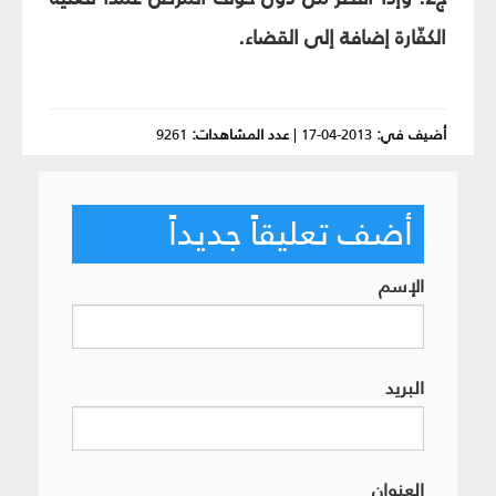
الكفّارة إضافة إلى القضاء.
أضيف في:
2013-04-17
|
عدد المشاهدات:
9261
أضف تعليقاً جديداً
الإسم
البريد
العنوان