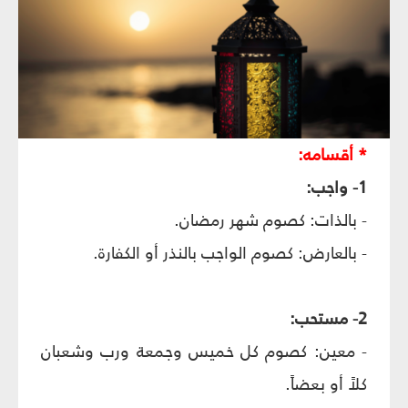
* أقسامه:
1- واجب:
- بالذات: كصوم شهر رمضان.
- بالعارض: كصوم الواجب بالنذر أو الكفارة.
2- مستحب:
- معين: كصوم كل خميس وجمعة ورب وشعبان
كلاً أو بعضاً.