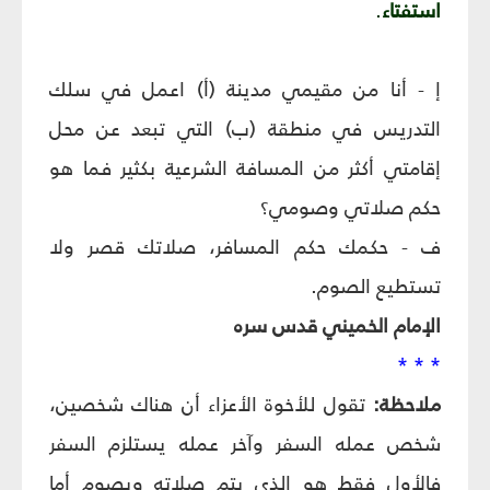
استفتاء
.
إ - أنا من مقيمي مدينة (أ) اعمل في سلك
التدريس في منطقة (ب) التي تبعد عن محل
إقامتي أكثر من المسافة الشرعية بكثير فما هو
حكم صلاتي وصومي؟
ف - حكمك حكم المسافر، صلاتك قصر ولا
تستطيع الصوم.
الإمام الخميني قدس سره
* * *
ملاحظة:
تقول للأخوة الأعزاء أن هناك شخصين،
شخص عمله السفر وآخر عمله يستلزم السفر
فالأول فقط هو الذي يتم صلاته ويصوم أما