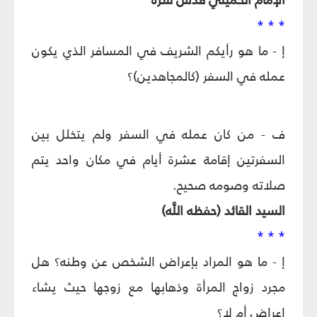
* * *
إ - ما هو رأيكم الشريف في المسافر الذي يكون
عمله في السفر (كالمجاهدين)؟
ف - من كان عمله في السفر ولم يتخلل بين
السفرتين إقامة عشرة أيام في مكان واحد يتم
صلاته وصومه صحيح.
السيد القائد (حفظه اللَّه)
* * *
إ - ما هو المراد بإعراض الشخص عن وطنه؟ هل
مجرد زواج المرأة وذهابها مع زوجها حيث يشاء
إعراض أم لا؟