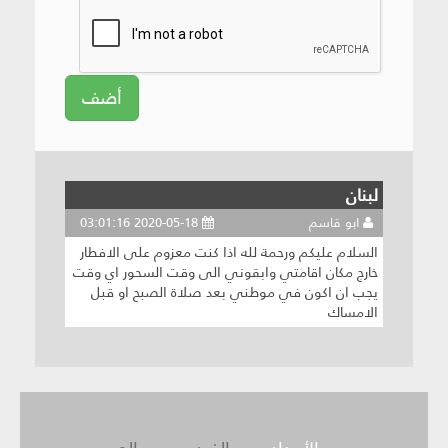
أضف
لبنان
ابو قاسم
2020-05-18 03:01:16
السلام عليكم ورحمة لله اذا كنت معزوم على الافطار
خارج مكان اقامتي وابقوني الى وقت السحور اي وقت
يجب ان اكون في موطني بعد صلاة الصبح او قبل
الامساك