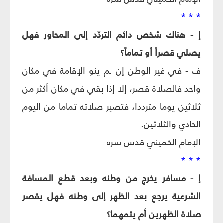
* * *
إ - هناك شخص دائم التردّد إلى المحاور فهل
يصلي قصراً أو تماماً؟
ف - في غير الوطن إن لم ينو الإقامة في مكان
واحد فالصلاة قصر، إلا إذا بقي في مكان أكثر من
ثلاثين يوماً متردداً، فتصير صلاته تماماً من اليوم
الحادي والثلاثين.
الإمام الخميني قدس سره
* * *
إ - مسافر يخرج من وطنه وبعد قطع المسافة
الشرعية يرجع بعد الظهر إلى وطنه فهل يقصر
صلاة الظهرين أم يتمهما؟