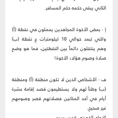
الثاني يبقى حكمه حكم المسافر.
إ - بعض الأخوة المجاهدين يعملون في نقطة (أ)
والتي تبعد حوالي 10 كيلومترات ع نقطة (ب)
وهم ينتقلون دائماً بين النقطتين، فما هو وضع
صلاة وصوم هؤلاء الأخوة؟
ف - الأشخاص الذين لا تكون منطقة (أ) ومنطقة
(ب) وطناً لهم ولا يستطيعون قصد إقامة عشرة
أيام في أحد المكانين فصلاتهم قصر وصومهم
غير صحيح.
الإمام الخميني قدس سره