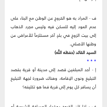
ف - المراد به هو الخروج عن الوطن مع البناء على
عدم العود إليه للسكن فيه وليس مجرد الذهاب
إلى بيت الزوج في بلدٍ آخر مستلزماً للأعراض عن
وطنها الأصلي.
السيد القائد (حفظه اللَّه)
* * *
إ - أحد المبلغين قصد إلى مدينة أو قرية بقصد
التبليغ ونوى الإقامة، وهناك ضرورة لجهة التبليغ
أن يسافر كل يوم إلى قرية فما هو تكليفه؟
ف - إذا كان الخروج بمقدار المسافة الشرعية أو