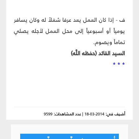
ف - إذا كان العمل يعد عرفا شغلاً له وكان يسافر
يومياً أو أسبوعياً إلى محل العمل لأجله يصلي
تماماً ويصوم.
السيد القائد (حفظه اللَّه)
* * *
أضيف في:
2014-03-18
|
عدد المشاهدات:
9599