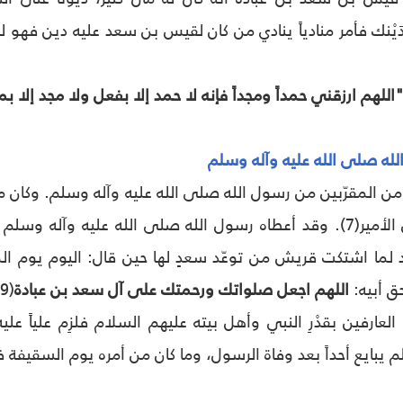
ْنك فأمر منادياً ينادي من كان لقيس بن سعد عليه دين فهو ل
اللهم ارزقني حمداً ومجداً فإنه لا حمد إلا بفعل ولا مجد إلا بم
لله صلى الله عليه وآله وسلم
 المقرّبين من رسول الله صلى الله عليه وآله وسلم. وكان مك
صاحب الشرطة من الأمير(7). وقد أعطاه رسول الله صلى الله عليه 
ق أبيه:
اللهم اجعل صلواتك ورحمتك على آل سعد بن عبادة
(9).
ارفين بقدْرِ النبي وأهل بيته عليهم السلام فلزِم علياً علي
م يبايع أحداً بعد وفاة الرسول، وما كان من أمره يوم السقيفة 