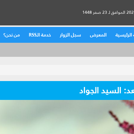
الرئيسية
المعرض
سجل الزوار
خدمة الـRSS
من نحن؟
 السيد الجواد