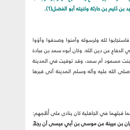
ن دُليم بن حارثة وكنيته أبو الفضل(1).
ستجابوا لله ولرسوله وآمنوا وصدقوا وآوَوا
 الدفاع عن دين الله. وكان أبوه سعد بن عبادة
مرة بنت مسعود أم سعد، وقد توفيت في المدينة
 صلى الله عليه وآله وسلم المدينة أتى قبرها
ا قبلهما في الجاهلية كان ينادى على أُطُمِهم:
سفيان بن عيينة عن موسى بن أبي عيسى أن رجلاً