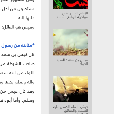
يستحيون من أجل دَي
الإمام الحسن في
مواجهة الواقع الفاسد
عليها إليه.
وقيس هو القائل:
"
*مكانته من رسول ا
كان قيس بن سعد من
قيس بن سعد: السيد
الجواد
وآله وسلم بحقه وح
وقد كان قيس من الع
وسلم. وأما أبوه فل
جيش الإمام الحسن عليه
السلام والحقائق