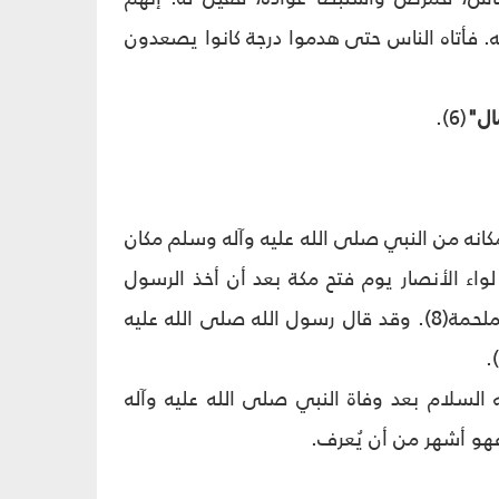
ه. فأتاه الناس حتى هدموا درجة كانوا يصعدون
ال"
(6).
انه من النبي صلى الله عليه وآله وسلم مكان
وآله وسلم لواء الأنصار يوم فتح مكة بعد أن أخذ الرسول
اللواء من أبيه سعد لما اشتكت قريش من توعّد سعدٍ لها حين قال: اليوم يوم الملحمة(8). وقد قال رسول الله صلى الله عليه
ه السلام بعد وفاة النبي صلى الله عليه وآله
فهو أشهر من أن يُعرف.