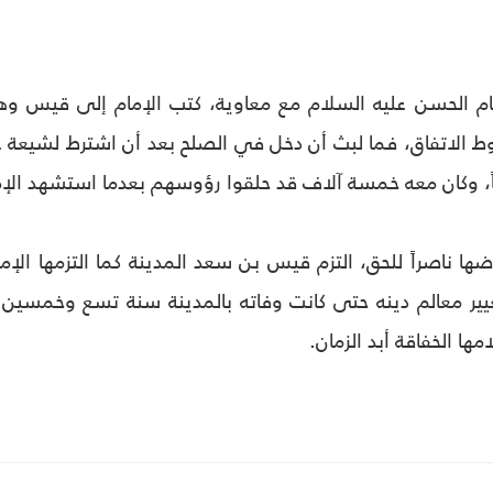
ام الحسن عليه السلام مع معاوية، كتب الإمام إلى قيس وه
روط الاتفاق، فما لبث أن دخل في الصلح بعد أن اشترط لشيعة
 وكان معه خمسة آلاف قد حلقوا رؤوسهم بعدما استشهد الإمام 
ضها ناصراً للحق، التزم قيس بن سعد المدينة كما التزمها الإ
غيير معالم دينه حتى كانت وفاته بالمدينة سنة تسع وخمسين ص
مها الخفاقة أبد الزمان.