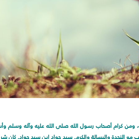
ّة، ومن كرام أصحاب رسول الله صلى الله عليه وآله وسلم وأس
مع النجدة والبسالة والكرم. سيد جواد ابن سيد جواد. كان شريف ق