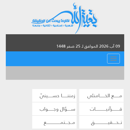
09 آب 2026 الموافق لـ 25 صفر 1448
القائمة
مــــــع الخــــــامنئي
زمننــــــا حســـــينيّ
قــــــــرآنيــــــــــــات
ســــؤال وجــــــواب
تــحــــقيـــــــــــــــق
مــجـــتمــــــــــــــــع