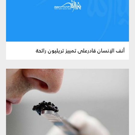
أنف الإنسان قادرعلى تمييز تريليون رائحة