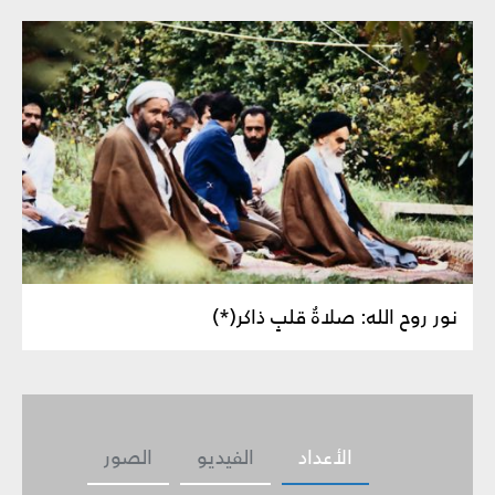
نور روح الله: صلاةُ قلبٍ ذاكر(*)
الأعداد
الفيديو
الصور