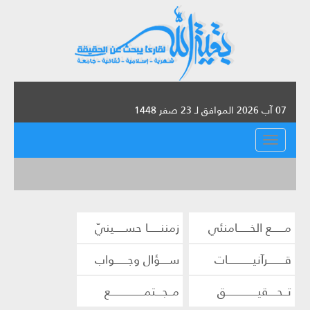
07 آب 2026 الموافق لـ 23 صفر 1448
القائمة
مــــــع الخــــــامنئي
زمننــــــا حســـــينيّ
قــــــــرآنيــــــــــــات
ســــؤال وجــــــواب
تــحــــقيـــــــــــــــق
مــجـــتمــــــــــــــــع