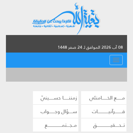
08 آب 2026 الموافق لـ 24 صفر 1448
القائمة
مــــــع الخــــــامنئي
زمننــــــا حســـــينيّ
قــــــــرآنيــــــــــــات
ســــؤال وجــــــواب
تــحــــقيـــــــــــــــق
مــجـــتمــــــــــــــــع