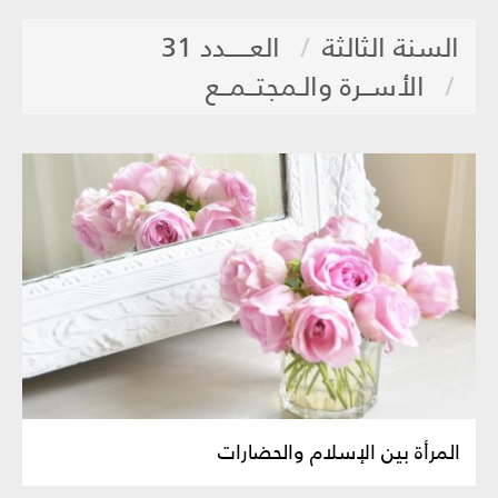
السنة الثالثة
العـــــدد 31
الأســرة والـمجتــمــع
المرأة بين الإسلام والحضارات‏