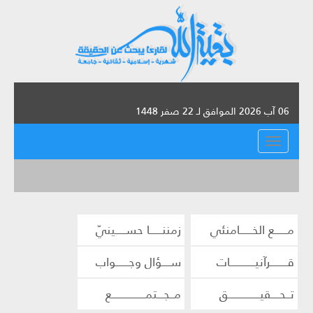
06 آب 2026 الموافق لـ 22 صفر 1448
القائمة
مــــــع الخــــــامنئي
زمننــــــا حســـــينيّ
قــــــــرآنيــــــــــــات
ســــؤال وجــــــواب
تــحــــقيـــــــــــــــق
مــجـــتمــــــــــــــــع