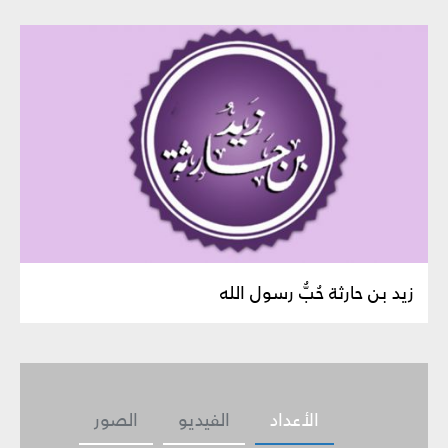
زيد بن حارثة حُبُّ رسول الله
الأعداد
الفيديو
الصور