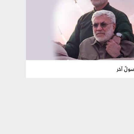
ولٌ آخر