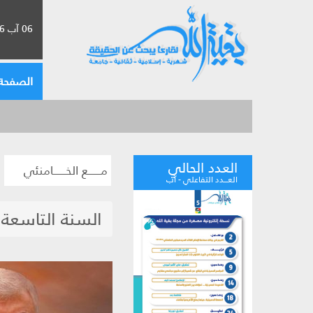
06 آب 2026 الموافق لـ 22 صفر 1448
الصفحة 
العدد الحالي
مــــــع الخــــــامنئي
العـــدد التفاعلي - آب
السنة التاسعة