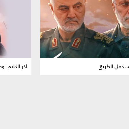
. سنكمل الطريق
آخر الكلام: وص