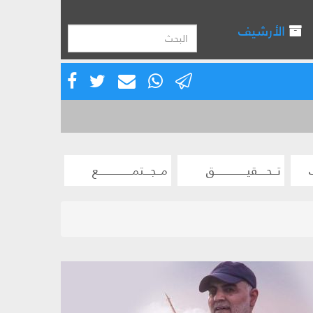
الأرشيف
تــحــــقيـــــــــــــــق
مــجـــتمــــــــــــــــع