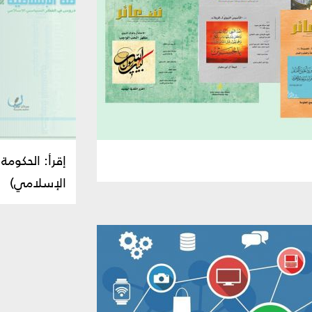
إقرأ: الحكوم
الإسلامي)