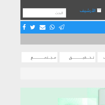
الأرشيف
تــحــــقيـــــــــــــــق
مــجـــتمــــــــــــــــع