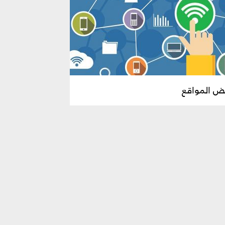
عض المواقع