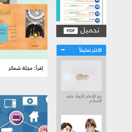
تحميل
الأكثر تعليقاً
إقرأ: مجلة شعائر
حرز الإمام الجواد عليه
السلام