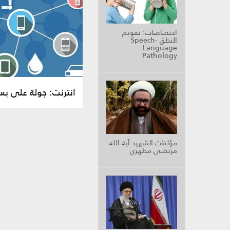
اختصاصات: تقويم
النطق Speech-
Language
Pathology
انترنت: جولة على ب
مؤلفات الشهيد آية الله
مرتضى مطهري