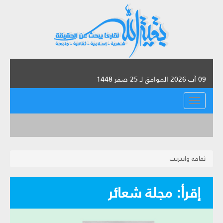
09 آب 2026 الموافق لـ 25 صفر 1448
القائمة
ثقافة وانترنت
إقرأ: مجلة شعائر