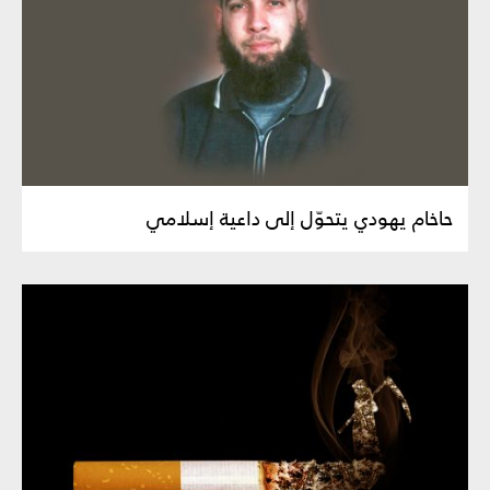
حاخام يهودي يتحوّل إلى داعية إسلامي