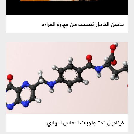
تدخين الحامل يُضعِف من مهارة القراءة
فيتامين "د" ونوبات النعاس النهاري