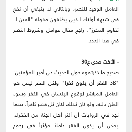
العامل الوحيد للنصر، وبالتالي لا ينبغي أن نقع
في شبهة أولئك الذين يطلقون مقولة "العين لا
تقاوم المخرز". راجع مقال عوامل وشروط النصر
في هذا العدد.
- الأخت هدى ع‏30
صحيح ما ذكرتموه حول الحديث عن أمير المؤمنين:
"
كاد الفقر أن يكون كفرا
" ولكن الفقر ليس هو
العامل المباشر لوقوع الإنسان في الكفر وسوء
الظن بالله، ولو كان كذلك لكان كل فقير كافراً. بينما
نجد في الروايات أن أكثر أهل الجنة من الفقراء.
يمكن أن يكون الفقر عاملاً مؤثراً في رجوع