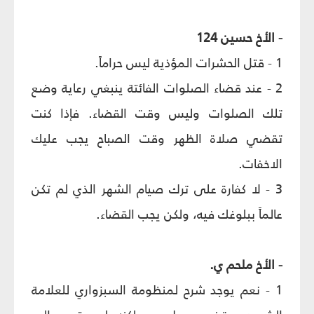
- الأخ حسين 124
1 - قتل الحشرات المؤذية ليس حراماً.
2 - عند قضاء الصلوات الفائتة ينبغي رعاية وضع
تلك الصلوات وليس وقت القضاء. فإذا كنت
تقضي صلاة الظهر وقت الصباح يجب عليك
الاخفات.
3 - لا كفارة على ترك صيام الشهر الذي لم تكن
عالماً ببلوغك فيه، ولكن يجب القضاء.
- الأخ ملحم ي.
1 - نعم يوجد شرح لمنظومة السبزواري للعلامة