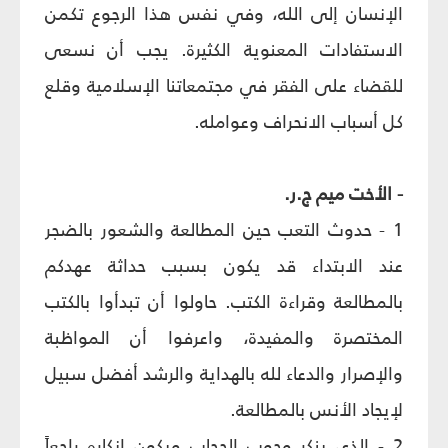
الإنسان إلى الله، وفي نفس هذا الرجوع تكمن
الاستفادات المعنوية الكثيرة. يجب أن نسعى
للقضاء على الفقر في مجتمعاتنا الإسلامية وقلع
كل أسباب الانحراف وعوامله.
- الأخت ميم ج.ر.
1 - حدوث التعب حين المطالعة والشعور بالضجر
عند الابتداء قد يكون بسبب حداثة عهدكم
بالمطالعة وقراءة الكتب. حاولوا أن تبدأوا بالكتب
المختصرة والمفيدة، واعرفوا أن المواظبة
والإصرار والدعاء لله بالهداية والرشد أفضل سبيل
لإيجاد الأنس بالمطالعة.
2 - الذي ينكر وجوب الحجاب ويكون إنكاره راجعاً