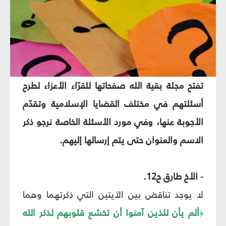
تفتح مجلة بقية الله صفحاتها للقرّاء الأعزاء لطرح
أسئلتهم في مختلف القضايا الإسلامية وتقدّم
الأجوبة عنها، وفي مورد الأسئلة الخاصة نرجو ذكر
الاسم والعنوان حتى يتم إرسالها إليهم.
- الأخ طارق ح‏12.
لا يوجد تناقض بين الآيتين التي ذكرتهما وهما
ألم يأن للذين آمنوا أن تخشع قلوبهم لذكر الله
﴿