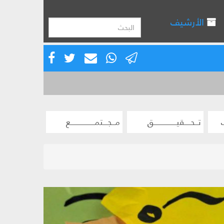
الأرشيف
تــحــــقيـــــــــــــــق
مــجـــتمــــــــــــــــع