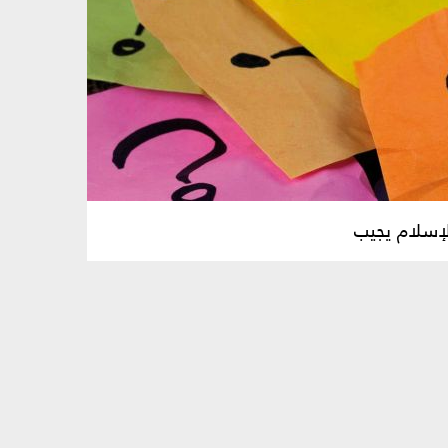
إسلام يجيب‏