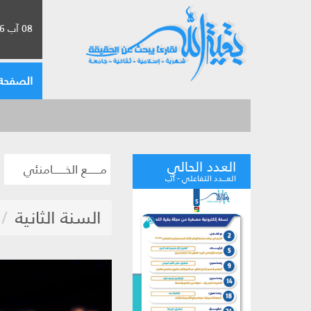
08 آب 2026 الموافق لـ 24 صفر 1448
الصفحة 
العدد الحالي
مــــــع الخــــــامنئي
العـــدد التفاعلي - آب
السنة الثانية