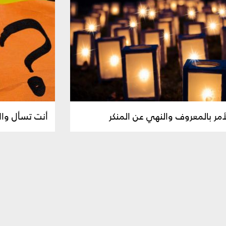
أمر بالمعروف والنهي عن المنكر
أنت تسأل وال