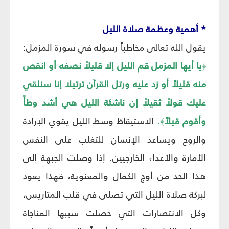
* أهمية وعظمة صلاة الليل‏
يقول الله تعالى مخاطباً رسوله في سورة المزمل:
يا أيها المزمل قم الليل إلا قليلاً نصفه أو انقص
﴿
منه قليلاً أو زد عليه ورتل القرآن ترتيلا إنا سنلقي
عليك قولاً ثقيلاً إن ناشئة الليل هي أشد وطأً
وأقوم قيلاً
.
الاستيقاظ وسط الليل يقوي الإرادة
﴾
والروح ويساعد الإنسان للتغلب على النفس
الأمارة والأعداء الخارجيين. إذا وصلت الجبهة إلى
هذا الحد من أوج الكمال والمعنوية، فهذا يعود
لبركة صلاة الليل التي تصلى في قلب المتاريس،
وكل الانتصارات التي حصلت سببها المناجاة