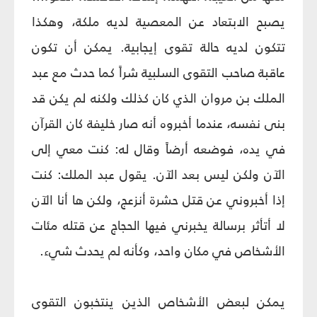
يصبح الابتعاد عن المعصية لديه ملكة، وهكذا
تتكون لديه حالة تقوى إيجابية. يمكن أن تكون
عاقبة صاحب التقوى السلبية شراً كما حدث مع عبد
الملك بن مروان الذي كان كذلك ولكنه لم يكن قد
بنى نفسه، عندما أخبروه أنه صار خليفة كان القرآن
في يده، فوضعه أرضاً وقال له: كنت معي إلى
الآن ولكن ليس بعد الآن. يقول عبد الملك: كنت
إذا أخبروني عن قتل حشرة أنزعج، ولكن ها أنا الآن
لا أتأثر برسالة يخبرني فيها الحجاج عن قتله مئات
الأشخاص في مكان واحد، وكأنه لم يحدث شي‏ء.
يمكن لبعض الأشخاص الذين ينتخبون التقوى