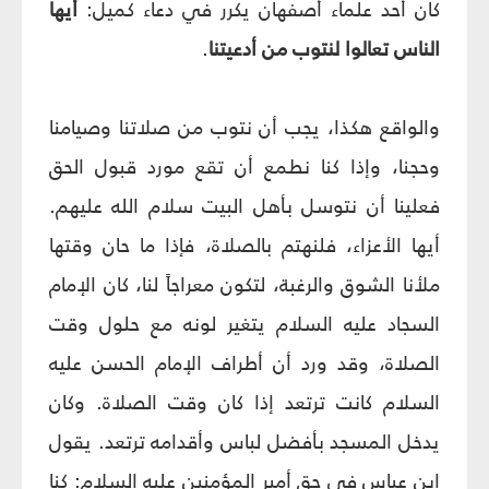
كان أحد علماء أصفهان يكرر في دعاء كميل:
أيها
الناس تعالوا لنتوب من أدعيتنا
.
والواقع هكذا، يجب أن نتوب من صلاتنا وصيامنا
وحجنا، وإذا كنا نطمع أن تقع مورد قبول الحق
فعلينا أن نتوسل بأهل البيت سلام الله عليهم.
أيها الأعزاء، فلنهتم بالصلاة، فإذا ما حان وقتها
ملأنا الشوق والرغبة، لتكون معراجاً لنا، كان الإمام
السجاد عليه السلام يتغير لونه مع حلول وقت
الصلاة، وقد ورد أن أطراف الإمام الحسن عليه
السلام كانت ترتعد إذا كان وقت الصلاة. وكان
يدخل المسجد بأفضل لباس وأقدامه ترتعد. يقول
ابن عباس في حق أمير المؤمنين عليه السلام: كنا