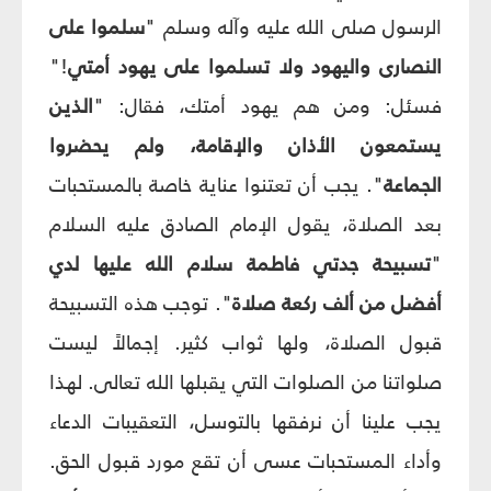
الرسول صلى الله عليه وآله وسلم "
سلموا على
النصارى واليهود ولا تسلموا على يهود أمتي
!"
فسئل: ومن هم يهود أمتك، فقال: "
الذين
يستمعون الأذان والإقامة، ولم يحضروا
الجماعة
". يجب أن تعتنوا عناية خاصة بالمستحبات
بعد الصلاة، يقول الإمام الصادق عليه السلام
"
تسبيحة جدتي فاطمة سلام الله عليها لدي
أفضل من ألف ركعة صلاة
". توجب هذه التسبيحة
قبول الصلاة، ولها ثواب كثير. إجمالاً ليست
صلواتنا من الصلوات التي يقبلها الله تعالى. لهذا
يجب علينا أن نرفقها بالتوسل، التعقيبات الدعاء
وأداء المستحبات عسى أن تقع مورد قبول الحق.