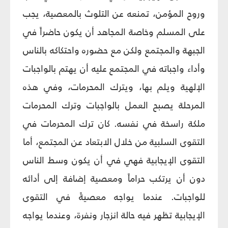
وروح المؤمن، تمنعه عن التلوث بالمعصية، يجب
على المسلم وخاصة المجاهد أن يكون حاضراً في
الجبهة والمجتمع ولكن مع حضوره واحتكاكه بالناس
وأداء واجباته في المجتمع عليه أن يهتم بالواجبات
الإلهية ويلم بها، ويترك المحرمات، وفي هذه
المرحلة يصبح العمل بالواجبات وترك المحرمات
ملكة راسخة في نفسه. كان ترك المحرمات في
التقوى السلبية من خلال الابتعاد عن المجتمع، أما
التقوى الإيجابية فهي في أن يكون وسط الناس
دون أن يرتكب حراماً ومعصية إضافة إلى أدائه
للواجبات. عندما يواجه معصيةً في التقوى
الإيجابية تظهر فيه حالة انزجار ونفرة، وعندما يواجه