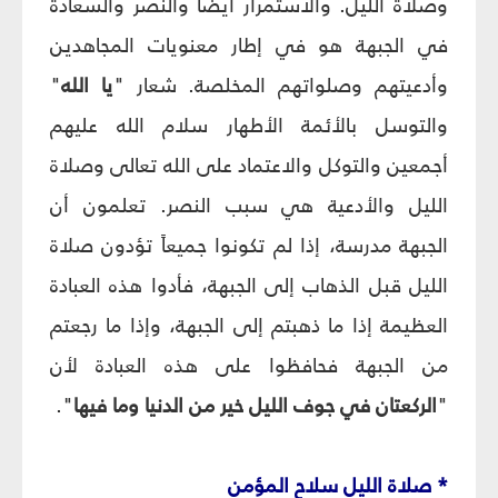
وصلاة الليل. والاستمرار أيضاً والنصر والسعادة
في الجبهة هو في إطار معنويات المجاهدين
وأدعيتهم وصلواتهم المخلصة. شعار "
يا الله
"
والتوسل بالأئمة الأطهار سلام الله عليهم
أجمعين والتوكل والاعتماد على الله تعالى وصلاة
الليل والأدعية هي سبب النصر. تعلمون أن
الجبهة مدرسة، إذا لم تكونوا جميعاً تؤدون صلاة
الليل قبل الذهاب إلى الجبهة، فأدوا هذه العبادة
العظيمة إذا ما ذهبتم إلى الجبهة، وإذا ما رجعتم
من الجبهة فحافظوا على هذه العبادة لأن
"
الركعتان في جوف الليل خير من الدنيا وما فيها
".
* صلاة الليل سلاح المؤمن‏