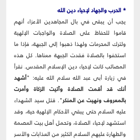
* الحرب والجهاد لإحياء دين الله
يجب أن يبقى في بال المجاهدين الأعزاء أنهم
قاموا للحفاظ على الصلاة والواجبات الإلهية
ولترك المحرمات ولهذا ذهبوا إلى الجبهة، فإذا ما
استخفوا بالصلاة فقدت الجبهة معناها. كل هذه
المصائب كانت لإحياء دين الإسلام المقدس. نقرأ
في زيارة أبى عبد الله سلام الله عليه: "
أشهد
أنك قد أقمت الصلاة وآتيت الزكاة وأمرت
بالمعروف ونهيت عن المنكر
". قتل سيد الشهداء
عليه السلام حتى يبقي الأحكام الإلهية حية، وقد
استشهد لإحياء الصلاة، وتحمل أهل بيت العصمة
والطهارة عليهم السلام الكثير من العذابات والأسر