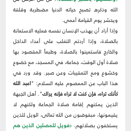
الله وذكرِه تصبح حياته الدنيا مضطربة وقلقة
ويحشر يوم القيامة أعمى.
وإذا أراد أن يهذب الإنسان نفسه فعليه الاستعانة
بالصلاة، وإذا أردتم التغلب على أعداء الداخل
والخارج فاستعينوا بالصلاة، وطبعاً المقصود بها
صلاة أول الوقت، جماعة، في المسجد، مع خضوع
وخشوع ومع التعقيبات وعن صبر. وقد ورد في
هذا الباب عن المعصوم عليه السلام: "
اعبد الله
كأنك تراه، فإن كنت لا تراه فإنه يراك
". أهل الجبهة
الذين يمكنهم إقامة صلاة الجماعة ولكنهم لا
يقيمونها، مبغوضون من الله تعالى، الويل للذين
يستخفون بصلاتهم.
فويل للمصلين الذين هم
﴿