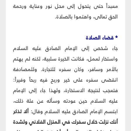
معبداً حتى يتحول إلى محل نور وعناية ورحمة
الحق تعالى، واهتموا بالصلاة.
* قضاء الصلاة
جاء شخص إلى الإمام الصادق عليه السلام
واستخار لعمل، فكانت الخيرة سلبية، لكنه لم يهتم
بالأمر وسافر، وكان سفره للتجارة. وللمصادفة
انقضى سفره على خير وربح فيه ربحاً وفيراً:
فتعجب لنتيجة الاستخارة، ولهذا جاء إلى الإمام
عليه السلام حين عودته وسأله عن علة ذلك،
ابتسم الإمام الصادق عليه السلام وقال:
ألا تذكر
أنك نزلت خلال سفرك في المنزل الفلاني ولشدة