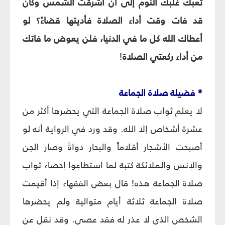
تعبك غلبك النوم إلى أن أشرقت الشمس وكان
قد فات وقت أداء الصلاة فأديتها قضاءً؟ لو
أعطاك الله كل ما في الدنيا، فلن يعوض ما فاتك
من أداء ركعتي الصلاة
!
* فضيلة صلاة الجماعة
لا يعلم ثواب صلاة الجماعة التي يحضرها أكثر من
عشرة أشخاص إلا الله. وقد ورد في الرواية أنه لو
أصبحت الأشجار أقلاماً والبحار دواةً وصار الجن
والإنس والملائكة كتبة لما استطاعوا إحصاء ثواب
صلاة الجماعة هذه! قال بعض الفقهاء إذا أقيمت
صلاة الجماعة ثلاثة أيام متوالية ولم يحضرها
الشخص الذي لا عذر له فقد عصى. وقد نقل عن