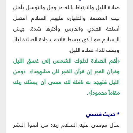
صلاة الليل والارتباط بالله عز وجل والتوسل بأهل
بيت العصمة والطهارة عليهم السلام أفضل
أسلحة الجندي والحارس وأكثرها شدة. جيش
الإسلام هو الذي يبسط قائده سجادة الصلاة ليلاً
ويقف لأداء صلاة الليل.
أقم الصلاة لدلوك الشمس إلى غسق الليل
﴿
وقرآن الفجر إن قرآن الفجر كان مشهودا
.
ومن
﴿
﴾
الليل فتهجد به نافلة لك عسى أن يبعثك ربك
مقاماً محموداً
.
﴾
* حديث قدسي
سأل موسى عليه السلام ربه: من أسوأ البشر