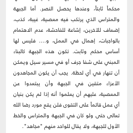
محكماً ثابتاً، وعندها يحصل النصر. أما الجبهة
والمتراس الذي يرتكب فيه معصية، غيبة، كذب،
إضعاف للآخرين، إشاعة للفاحشة، عدم الاهتمام
بالواجبات، إهمال في العمل، و.... فليس لها
أساس محكم وثابت. تكون هذه الجبهة كالبناء
المبني على شفا جرف أو في مسير سيل ويمكن
أن تنهار في أي لحظة. يجب أن يكون المجاهدون
الأعزاء متقين في الجبهة وأن يبتعدوا عن
المعصية، عليهم أن يعلموا أنه إذا لم يكن بنيان
أي عمل قائماً على التقوى فلن يقع مورد رضا الله
تعالى حتى ولو كان في الجبهة والمتراس والخط
الأول للجبهة، ولا يقال للواحد منهم "مجاهد".