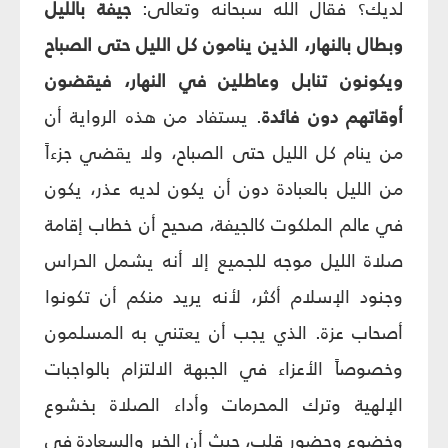
لديك؟ فقال الله سبحانه وتعالى:
جيفة بالليل
وبطال بالنهار، الذين ينامون كل الليل حتى الصباح
ويكونون تنابل وعاطلين في النهار، فيقضون
أوقاتهم دون فائدة
. يستفاد من هذه الرواية أن
من ينام كل الليل حتى الصباح، ولا يقضي جزءاً
من الليل بالعبادة دون أن يكون لديه عذر، يكون
في عالم الملكوت كالجيفة، صحيح أن خطاب إقامة
صلاة الليل موجه للجميع إلا أنه يشمل الحراس
وجنود الإسلام أكثر، لأنه يريد منكم أن تكونوا
أصحاب عزة. الذي يجب أن يعتني به المسلمون
وخصوصاً الأعزاء في الجبهة الالتزام بالواجبات
الإلهية وترك المحرمات وأداء الصلاة بخشوع
وخضوع وحضور قلب، حيث أن الخير والسعادة في