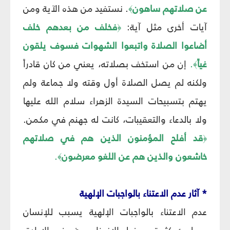
عن صلاتهم ساهون
. نستفيد من هذه الآية ومن
﴾
آيات أخرى مثل آية:
فخلف من بعدهم خلف
﴿
أضاعوا الصلاة واتبعوا الشهوات فسوف يلقون
غياً
.
إن من استخف بصلاته، يعني من كان قادراً
﴾
ولكنه لم يصل الصلاة أول وقته ولا جماعة ولم
يهتم بتسبيحات السيدة الزهراء سلام الله عليها
ولا بالدعاء والتعقيبات، كانت له جهنم في مكمن.
قد أفلح المؤمنون الذين هم في صلاتهم
﴿
خاشعون والذين هم عن اللغو معرضون
.
﴾
* آثار عدم الاعتناء بالواجبات الإلهية
عدم الاعتناء بالواجبات الإلهية يسبب للإنسان