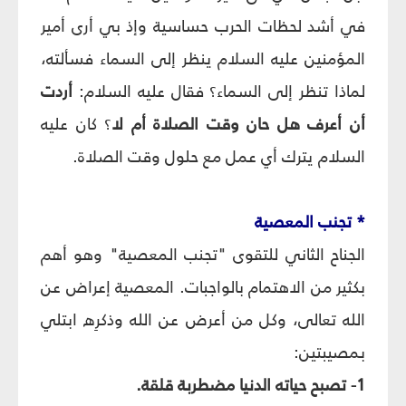
في أشد لحظات الحرب حساسية وإذ بي أرى أمير
المؤمنين عليه السلام ينظر إلى السماء فسألته،
لماذا تنظر إلى السماء؟ فقال عليه السلام:
أردت
أن أعرف هل حان وقت الصلاة أم لا
؟ كان عليه
السلام يترك أي عمل مع حلول وقت الصلاة.
* تجنب المعصية
الجناح الثاني للتقوى "تجنب المعصية" وهو أهم
بكثير من الاهتمام بالواجبات. المعصية إعراض عن
الله تعالى، وكل من أعرض عن الله وذكرِه ابتلي
بمصيبتين:
1- تصبح حياته الدنيا مضطربة قلقة.