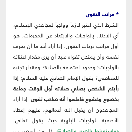
* مراتب التقوى‏
الشرط الذي اعتبر لازماً وواجباً لمجاهدي الإسلام،
أي الاعتناء بالواجبات والابتعاد عن المحرمات، هو
أول مراتب درجات التقوى. إذا أراد أحد ما أن يعرف
نفسه وأن يمتحن تقواه عليه أن يرى مقدار اعتنائه
بالواجبات؟ وحدود اهتمامه بالصلاة؟ ومقدار تجنبه
للمعاصي؟ يقول الإمام الصادق عليه السلام:
إذا
رأيتم الشخص يصلي صلاته أول الوقت جماعة
بخضوع وخشوع فاعلموا أنه صاحب تقوى
. إذا أراد
المجاهدون أن يقبل الله أعمالهم، عليهم إعطاء
الأهمية للواجبات الإلهية حيث يقول تعالى:
واستعينوا بالصبر والصلاة
. كل من أعرض عن
﴾
﴿