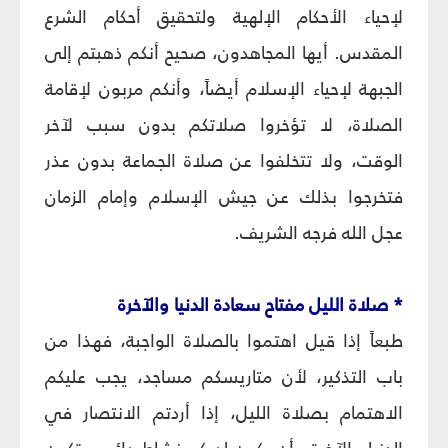
لإحياء الأحكام الإلهية ولتحقيق أحكام الشرع
المقدس. أيها المجاهدون، صحيح أنكم ذهبتم إلى
الجبهة لإحياء الإسلام أيضاً، وأنكم مربون لإقامة
الصلاة، لا تؤخروا صلاتكم بدون سبب لآخر
الوقت، ولا تتخلفوا عن صلاة الجماعة بدون عذر
فتخرجوا بذلك عن جيش الإسلام وإمام الزمان
عجل الله فرجه الشريف.
* صلاة الليل مفتاح سعادة الدنيا والآخرة
طبعاً إذا قيل اهتموا بالصلاة الواجبة، فهذا من
باب التذكير، لأن متاريسكم مساجد، يجب عليكم
الاهتمام بصلاة الليل، إذا أردتم الانتصار في