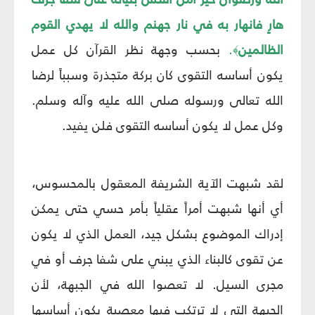
هارٍ فانهار به في نار جهنم والله لا يهدي القوم
الظالمين
.
بحسب وجهة نظر القرآن كل عمل
﴾
يكون أساسه التقوى كان بركة متجذرة وسبباً لرضا
الله تعالى ورسوله صلى الله عليه وآله وسلم.
وكل عمل لا يكون أساسه التقوى فلن يفيد.
لقد شبهت الآية الشريفة المعقول بالمحسوس،
أي أنها شبهت أمراً عقلياً بأمر حسي حتى يمكن
إدراك الموضوع بشكل جيد، العمل الذي لا يكون
عن تقوى كالبناء الذي يبني على شفا جرف أو في
مجرى السيل. لا تعصوا الله في الجبهة، لأن
الجبهة التي لا ترتكب فيها معصية يكون أساسها