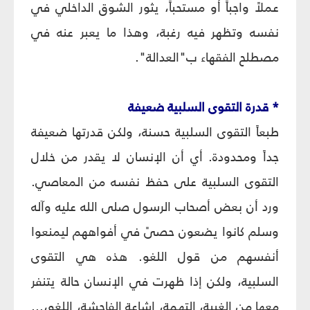
عملاً واجباً أو مستحباً، يثور الشوق الداخلي في
نفسه وتظهر فيه رغبة، وهذا ما يعبر عنه في
مصطلح الفقهاء ب"العدالة".
* قدرة التقوى السلبية ضعيفة
طبعاً التقوى السلبية حسنة، ولكن قدرتها ضعيفة
جداً ومحدودة. أي أن الإنسان لا يقدر من خلال
التقوى السلبية على حفظ نفسه من المعاصي.
ورد أن بعض أصحاب الرسول صلى الله عليه وآله
وسلم كانوا يضعون حصىً في أفواههم ليمنعوا
أنفسهم من قول اللغو. هذه هي التقوى
السلبية، ولكن إذا ظهرت في الإنسان حالة يتنفر
معها من الغيبة، التهمة، إشاعة الفاحشة، اللغو،...