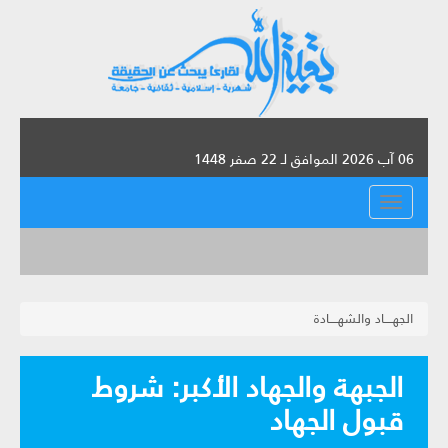
06 آب 2026 الموافق لـ 22 صفر 1448
القائمة
الجهــــاد والشهــــادة
الجبهة والجهاد الأكبر: شروط
قبول الجهاد