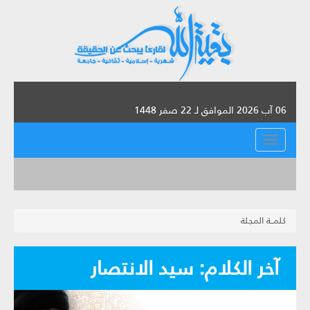
06 آب 2026 الموافق لـ 22 صفر 1448
القائمة
كلمــة المجلة
آخر الكلام: سيد الانتصار