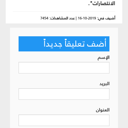
الانتصارات".
أضيف في:
2019-10-16
|
عدد المشاهدات:
7454
أضف تعليقاً جديداً
الإسم
البريد
العنوان