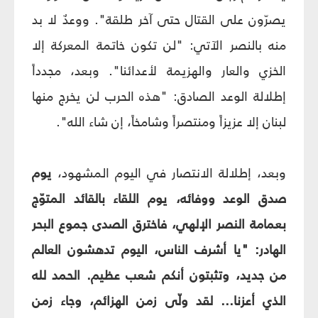
يصرّون على القتال حتى آخر طلقة". ووعدٌ لا بد
منه بالنصر الآتي: "لن تكون خاتمة المعركة إلا
الخزي والعار والهزيمة لأعدائنا". وبعد، مجدداً
إطلالة الوعد الصادق: "هذه الحرب لن يخرج منها
لبنان إلا عزيزاً ومنتصراً وشامخاً، إن شاء الله".
وبعد، إطلالة الانتصار في اليوم المشهود،
يوم
صدق الوعد ووفائه، يوم اللقاء بالقائد المتوّج
بعمامة النصر الإلهي، فاخترق الصدى جموع البحر
الهادر: "يا أشرف الناس، اليوم تدهشون العالم
من جديد، وتثبتون أنكم شعب عظيم. الحمد لله
الذي أعزنا... لقد ولّى زمن الهزائم، وجاء زمن