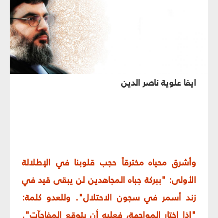
ايفا علوية ناصر الدين
وأشرق محياه مخترقاً حجب قلوبنا في الإطلالة
الأولى: "ببركة جباه المجاهدين لن يبقى قيد في
زند أسمر في سجون الاحتلال". وللعدو كلمة:
"إذا اختار المواجهة، فعليه أن يتوقع المفاجآت".