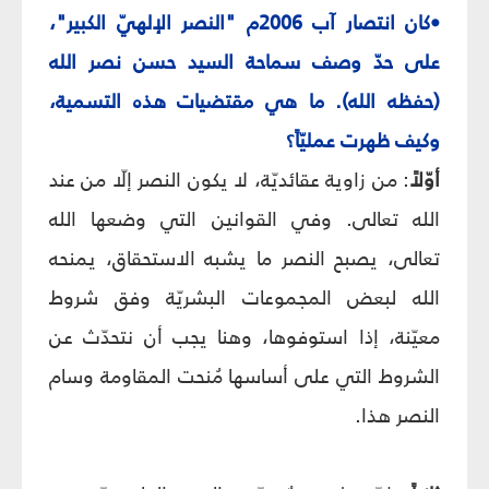
•كان انتصار آب 2006م "النصر الإلهيّ الكبير"،
على حدّ وصف سماحة السيد حسن نصر الله
(حفظه الله). ما هي مقتضيات هذه التسمية،
وكيف ظهرت عمليّاً؟
أوّلاً
: من زاوية عقائديّة، لا يكون النصر إلّا من عند
الله تعالى. وفي القوانين التي وضعها الله
تعالى، يصبح النصر ما يشبه الاستحقاق، يمنحه
الله لبعض المجموعات البشريّة وفق شروط
معيّنة، إذا استوفوها، وهنا يجب أن نتحدّث عن
الشروط التي على أساسها مُنحت المقاومة وسام
النصر هذا.