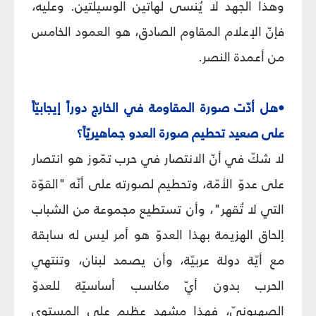
وهذا الجهد لا يُنسى لهاتين الوسيلتين. وعليه،
فإنّ الإعلام المقاوم الصادق، هو العمود الخامس
من أعمدة النصر.
•هل أدّت صورة المقاومة في الخارج دوراً إيجابيّاً
على صعيد تحطيم صورة العدو جماهيريّاً؟
لا شكّ في أنّ الانتصار في حرب تمّوز هو انتصار
على عدوّ الأمّة، وتحطيم لصورته على أنّه "القوّة
التي لا تُقهر"، وأن تستطيع مجموعة من الشباب
إلحاق الهزيمة بهذا العدوّ هو أمر ليس له سابقة
مع أيّة دولة عربيّة، وأن يصمد لبنان، وتنتهي
الحرب بدون أيّ مكاسب أساسيّة للعدوّ
الصهيونيّ، فهذا مشهد عظيم على المستوى