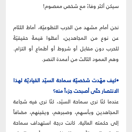
سيكن أكثر وفاءً مع شخص معصوم!
نحن أمام مشهد من الحرب التطوعيّة، أماط اللثام
عن نوع من المجاهدين، أعطَوا قيمةً حقيقيّةً
للحرب دون مقابل أو شروط أو أطماع أو التزام.
وهم العمود الثالث من أعمدة النصر.
•كيف مهّدت شخصيّة سماحة السيّد القياديّة لهذا
الانتصار حتّى أصبحت جزءاً منه؟
عندما كنّا نرى سماحة السيّد، كنّا نرى فيه شجاعة
المجاهدين وبأسهم، وصبرهم، ويقينهم، مضافاً
إلى حكمته العالية. كانت درجة استهداف سماحة