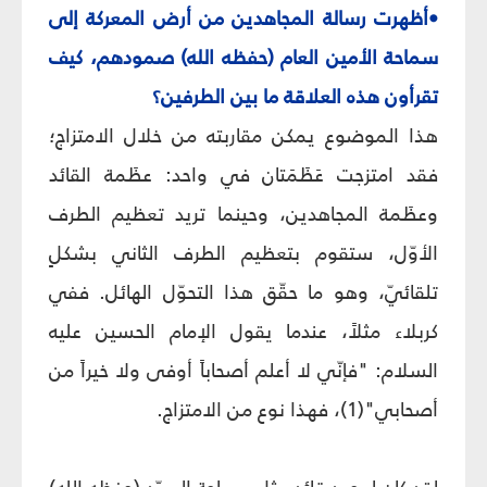
•أظهرت رسالة المجاهدين من أرض المعركة إلى
سماحة الأمين العام (حفظه الله) صمودهم، كيف
تقرأون هذه العلاقة ما بين الطرفين؟
هذا الموضوع يمكن مقاربته من خلال الامتزاج؛
فقد امتزجت عَظَمَتان في واحد: عظَمة القائد
وعظَمة المجاهدين، وحينما تريد تعظيم الطرف
الأوّل، ستقوم بتعظيم الطرف الثاني بشكلٍ
تلقائيّ، وهو ما حقّق هذا التحوّل الهائل. ففي
كربلاء مثلاً، عندما يقول الإمام الحسين عليه
السلام: "فإنّي لا أعلم أصحاباً أوفى ولا خيراً من
أصحابي"(1)، فهذا نوع من الامتزاج.