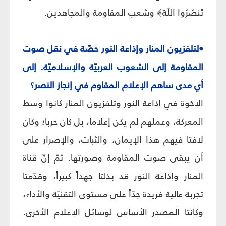
تَنصُرُوا اللَّهَ﴾ وشعب المقاومة والمجاهدين.
•لتلفزيون المنار وإذاعة النور حصّة في نقل صوت
المقاومة إلى الشعوب العربيّة والإسلاميّة. إلى
أي مدى ساهم الإعلام المقاوم في إنجاز النصر؟
الإخوة في إذاعة النور وتلفزيون المنار كانوا وسط
المعركة، وعملهم لم يكن إعلاماً، بل كان حرباً؛ وكان
لافتاً فيهم هذا الإيمان، والثبات، والإصرار على
أن يبقى صوت المقاومة وصورتها. ثمّ إنّ قناة
المنار وإذاعة النور قد بذلتا جهداً كبيراً، وقدّمتا
تجربةً عاليةً فريدة جدّاً على مستوى التقنيّة والأداء،
وكانتا المصدر الأساس لوسائل الإعلام الأخرى.