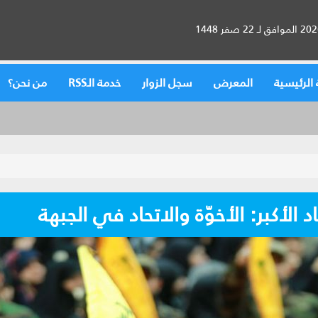
الرئيسية
المعرض
سجل الزوار
خدمة الـRSS
من نحن؟
د الأكبر: الأخوّة والاتحاد في الجبهة