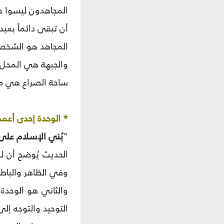
المجاهدون ليسوا حزب
أن تبقى دائماً بعيد
المجاهد هو الشخص 
والجبهة هي المحل ا
ساحة الصراع هي محل 
* الوحدة إحدى أعمد
"
بُني الإسلام على 
الحديث يُوضح أن لل
وفي الظاهر والباط
والثاني هو الوحدة
التوحيد والتوجه إل