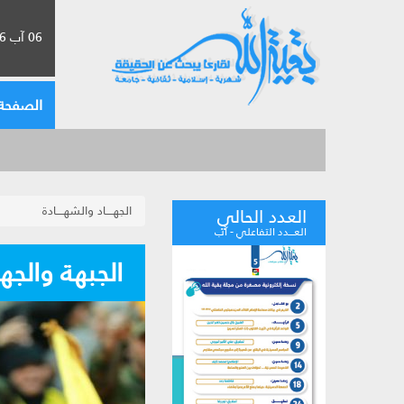
06 آب 2026 الموافق لـ 22 صفر 1448
الصفحة 
الجهــــاد والشهــــادة
العدد الحالي
العـــدد التفاعلي - آب
الجبهة والجها