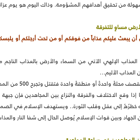
هولة من تحقيق أهدافهم المشؤومة. وذاك اليوم هو يوم عزائنا
أرض مساوٍ للتفرقة
 أن يبعث عليكم عذاباً من فوقكم أو من تحت أرجلكم أو يلب
نُ العذاب الإلهي الآتي من السماء والأرض بالعذاب الناجم 
ن العذاب الأليم...
الصواريخ المدمرة تق
إذا وقع الاختلاف والفرقة والنزاع بين المجاهدين فإن جبهة 
ه خطرُهُ إلى عقل وقلب الثورة.. ويستهدف الإسلام في الصمي
ن الجهاد وبين قوات الإسلام يُوصل الحال إلى شفا النار والعذا