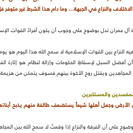
لاختلاف والنزاع في الجبهة... وما دام هذا الشرط غير متوفر فإ
من سورة آل عمران تدل بوضوح على وجوب أن يكون أفرادُ القوات الإ
فيه النزاع بين القوات الإسلامية لا سمح الله هذا اليوم هو يو
ُ أن أفضل السبل لإسقاطِ الحكومات وإزالة لنظام هو إثارة الفر
المجاهدين ويقتل روح الأخوة بينهم فسوف يتمكن من هزيمة 
 المفسدين والمستكبرين
 الأرض وجعل أهلها شيعاً يستضعف طائفة منهم يذبح أبناء
بوضوح على أن الفرقة والنزاع إذا وقعتُ لا سمح الله بين المجاه