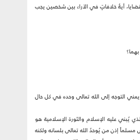
لقضايا، أيةُ خلافاتٍ في الآراء بين شخصين يجب
بهما؟
ويعني التوجه إلى الله تعالى وحده في كل حال
 يُبني عليه الإسلام والثورة الإسلامية هو
مسلماً إذن من يُوحدُ الله تعالى بلسانه ولكنه