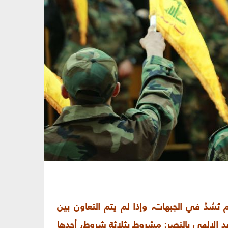
 تَسُدْ في الجبهات، وإذا لم يتم التعاون بين
وعد الإلهي بالنصر: مشروط بثلاثة شروط، أحدها