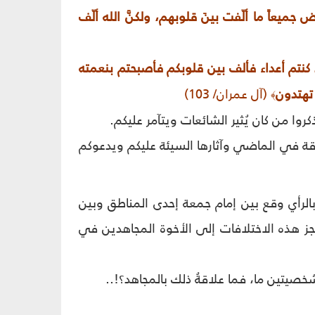
يعاً ما ألّفت بينَ قلوبهم، ولكنَّ الله ألّف
ذ كنتم أعداء فألف بين قلوبكم فأصبحتم بنعمته
 تهتدون
(آل عمران/ 103)
﴾
ذكروا من كان يُثير الشائعات ويتآمر عليكم.
لفرقة في الماضي وآثارها السيئة عليكم ويدعوكم
 بالرأي وقع بين إمام جمعة إحدى المناطق وبين
جز هذه الاختلافات إلى الأخوة المجاهدين في
 شخصيتين ما، فما علاقةُ ذلك بالمجاهد؟!..