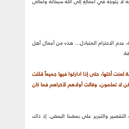
 لا يتوجه في أعمالِهِ إلى الله سبحانه وتعالى
يبة، عدم الاحترام المتبادل... هذه من أعمال أهل
قة.
ة لعنت أختها، حتى إذا اداركوا فيها جميعاً قللت
ولكن لا تعلمون، وقالت أولاهم لأخراهم فما كان
ت التقصير والتبرير على بعضنا البعض. إذ ذاك