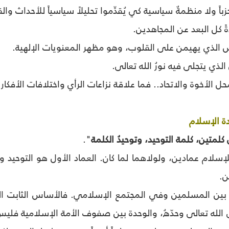
اً ولا منظمةٌ سياسية كي يُقدِّموا تحليلاً سياسياً للأحداث وا
ةً كل البعد عن المجاهدين.
الذي يهيمن على القلوب، وهو مظهر المعنويات الإلهية.
لذي يتجلى فيه نورُ الله تعالى.
الأخوة والاتحاد.. فما علاقة نزاعات الرأي واختلافات الأفكار 
ة الإسلام
كلمتين، كلمة التوحيد، وتوحيدُ الكلمة
".
إسلام عمادين، ولولاهما لما كان. العماد الأول هو التوحيد 
ن.
 بين المسلمين وفي المجتمع الإسلامي. فالأساس الثابت الذي
ى الله تعالى وحدّهُ، والوحدة بين صفوف الأمة الإسلامية فليس 