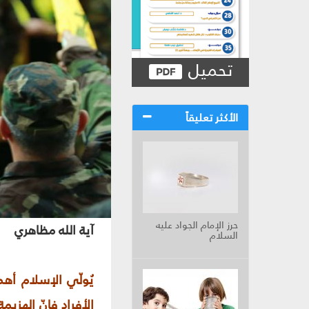
تحميل
الأكثر تعليقاً
حرز الإمام الجواد عليه
آية الله مظاهري
السلام
يُولّي الإسلام أهم
الأفراد فإنّ الهزي