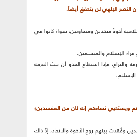
ن النصر الإلهي لن يتحقق أيضاً.
سلامية أخوةً متحدين ومتعاونين، سواءً كانوا في
م عزاء الإسلام والمسلمين.
قة والنزاع، فإذا استطاع العدو أن يبث الفرقة
الإسلام.
َهم ويستحيي نساءهم إنه كان من المفسدين
﴾
دين وفُقدت بينهم روح الأخوة والاتحاد، إذّ ذاك