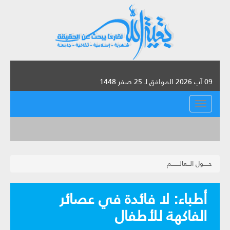
09 آب 2026 الموافق لـ 25 صفر 1448
القائمة
حـــــول الـــعالــــــــم
أطباء: لا فائدة في عصائر
الفاكهة للأطفال