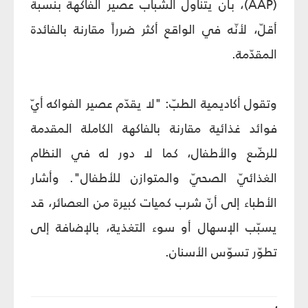
(AAP)، بأن يتناول الشباب عصير الفاكهة بنسبة
أقلّ، لأنّه في الواقع أكثر ضرراً مقارنة بالفائدة
المقدّمة.
وتقول أكاديمية الطبّ: "لا يقدّم عصير الفواكه أيّ
فوائد غذائية مقارنة بالفاكهة الكاملة المقدمة
للرضّع والأطفال، كما لا دور له في النظام
الغذائيّ الصحيّ والمتوازن للأطفال". وأشار
الأطباء إلى أنّ شرب كميات كبيرة من العصائر، قد
يسبّب الإسهال أو سوء التغذية، بالإضافة إلى
تطوّر تسوّس الأسنان.