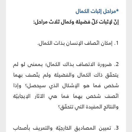
*مراحل إثبات الكمال
إنّ لإثبات كلّ فضيلة وكمال ثلاث مراحل:
1. إمكان اتّصاف الإنسان بذات الكمال.
2. ضرورة الاتصاف بذاك الكمال؛ بمعنى لو لم
يتحقّق ذاك الكمال والفضيلة ولم يتّصف بهما
شخص فما هو الإشكال الذي سيحصل؟ وإذا
اتّصف شخص بهما فما هي الآثار الإيجابيّة
والنتائج المفيدة التي تتحقّق؟
3. تعيين المصاديق الخارجيّة والتعريف بأصحاب