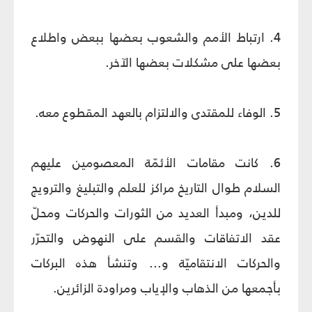
4. ارتباط الأمم والشعوب بعضها ببعض واطلاع
بعضها على مشكلات بعضها الآخر.
5. الوفاء للمقتدى والالتزام بالعهد المقطوع معه.
6. كانت مقامات الأئمّة المعصومين عليهم
السلام طوال التاريخ مراكز للعلم والتبليغ والترويج
للدين، ومبدأ العديد من الثورات والحركات ومحلّ
عقد الاتفاقات والقسم على النهوض والتحرّر
والحركات الانتقاميّة و... وتنشأ هذه البركات
بأجمعها من الذهاب والإياب ومراودة الزائرين.