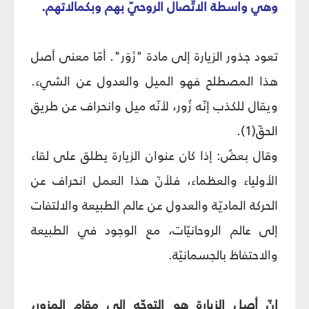
وهي واسطة الاتّصال الروحيّ بهم وبكمالاتهم.
تعود جذور الزيارة إلى مادة "زَوَر". أمّا معنى أصل
هذا المصطلح فهو الميل والعدول عن الشيء.
ويقال للكذب إنّه زُور، لأنّه ميل وانحراف عن طريق
الحقّ(1).
وقال بعضٌ: إذا كان عنوان الزيارة يطلق على لقاء
الأولياء والعظماء، فلأنّ هذا العمل انحراف عن
الحركة الماديّة والعدول عن عالم الطبيعة والالتفات
إلى عالم الروحانيّات، مع الوجود في الطبيعة
والاحتفاظ بالجسمانيّة.
إنّ أصل الزيارة هو التوجّه إلى مقام المزور،