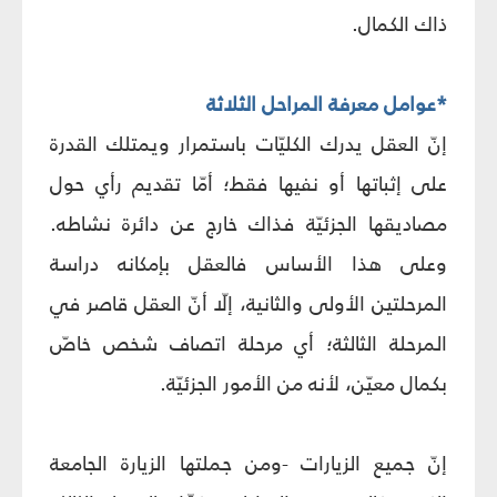
ذاك الكمال.
*عوامل معرفة المراحل الثلاثة
إنّ العقل يدرك الكليّات باستمرار ويمتلك القدرة
على إثباتها أو نفيها فقط؛ أمّا تقديم رأي حول
مصاديقها الجزئيّة فذاك خارج عن دائرة نشاطه.
وعلى هذا الأساس فالعقل بإمكانه دراسة
المرحلتين الأولى والثانية، إلّا أنّ العقل قاصر في
المرحلة الثالثة؛ أي مرحلة اتصاف شخص خاصّ
بكمال معيّن، لأنه من الأمور الجزئيّة.
إنّ جميع الزيارات -ومن جملتها الزيارة الجامعة