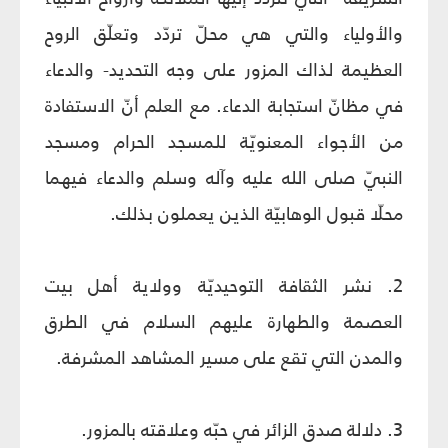
والأولياء والتي هي محلّ تردّد وتعلّق الروح
العظيمة لذاك المزور على وجه التحديد- والدعاء
في مظانّ استجابة الدعاء. مع العلم أنّ الاستفادة
من الأجواء المعنويّة للمسجد الحرام ومسجد
النبيّ صلى الله عليه وآله وسلم والدعاء فيهما
محلّا قبول الوهابيّة الذين يعملون بذلك.
2. نشر الثقافة التوحيديّة وولاية أهل بيت
العصمة والطهارة عليهم السلام في الطرق
والمدن التي تقع على مسير المشاهد المشرفة.
3. دلالة صدق الزائر في حبّه وعلاقته بالمزور.