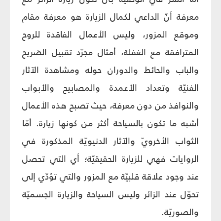
معرفة أنّ الداعي لكمال الزيارة هو معرفة مقام
وموقع المزور، وليس الأعمال الفاقدة للروح
المترافقة مع الغفلة، أمثال مجرّد تقبيل الضريح
والباب والحائط والدوران حوله ومشاهدة الآثار
الفنيّة وتعداد الأعمدة والمصابيح والأبواب
والنوافذ من دون معرفة، حيث تصبح هذه الأعمال
أشبه ما تكون بالسياحة أكثر من كونها زيارة. أمّا
الثواب الأخرويّ والآثار الدنيويّة المذكورة في
الروايات فهي للزيارة الحقيقيّة؛ أي التي تحصل
عند وجود علاقة قلبيّة مع المزور والتي تؤدّي إلى
تحوّل عند الزائر وليس السياحة والزيارة الجسميّة
والصوريّة.