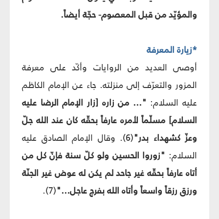
والمؤيّد من قبل المعصوم- حجّة أيضاً.
*زيارة المعرفة
أوصى العديد من الروايات وأكّد على معرفة
المزور والتعرّف إلى منزلته. جاء عن الإمام الكاظم
عليه السلام:
"... من زاره [زار الإمام الرضا عليه
السلام] مسلّماً لأمره عارفاً بحقّه كان عند الله جلّ
وعزّ كشهداء بدر"
(6). وقال الإمام الصادق عليه
السلام:
"زوروا الحسين ولو كلّ سنة فإنّ كل من
أتاه عارفاً بحقّه غير جاحد لم يكن له عوض غير الجنّة
ورزق رزقاً واسعاً وأتاه الله بفرج عاجل..."
(7).