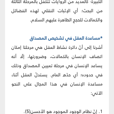
الكبيرة- كالعديد من الروايات تتكفّل بالمرحلة الثالثة
من البحث؛ أي الإثبات النقلي لهذه الفضائل
والكمالات للحجج الطاهرة عليهم السلام.
*مساعدة العقل في تشخيص المصداق
أشرنا إلى أنّ دائرة نشاط العقل هي مرحلتا إمكان
اتصاف الإنسان بالكمالات، وضرورتها، إلّا أنه
يساعد الإنسان في مرحلة تعيين المصداق وذلك
في حدوده؛ أي حدّه العام. يستدلّ العقل أثناء
مساعدة الإنسان في هذا المجال على النحو
الآتي:
1. إنّ نظام الوجود الموجود هو الأحسن(5).