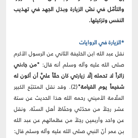
والتأمّل في نصّ الزيارة وبذل الجهد في تهذيب
النفس وتزكيتها.
*الزيارة في الروايات
نقل عبد الله ابن الخليفة الثاني عن الرسول الأكرم
صلى الله عليه وآله وسلم أنه قال:
"من جاءني
زائراً لا تحمله إلّا زيارتي كان حقّاً عليَّ أن أكون له
شفيعاً يوم القيامة"
(2). وقد نقل المتتبّع الكبير
العلّامة الأميني رحمه الله هذا الحديث عن ستة
عشر رجلاً من محدّثي وحفّاظ أهل السنّة. ونقل
عن واحد وأربعين رجلاً من عظمائهم عن عبد الله
بن عمر أنّ النبي صلى الله عليه وآله وسلم قال: