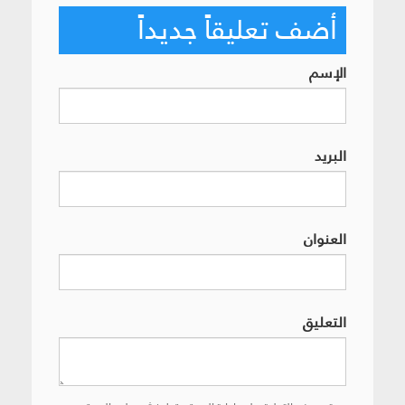
أضف تعليقاً جديداً
الإسم
البريد
العنوان
التعليق