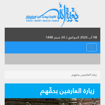
08 آب 2026 الموافق لـ 24 صفر 1448
القائمة
زيارة العارفين بحقهم
زيارة العارفين بحقّهم