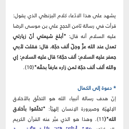
يشهد على هذا الادّعاء كلام البزنطي الذي يقول:
قرأت في رسالة ثامن الحجج علي بن موسى الرضا
عليه السلام أنه قال:
"أبلغ شيعتي أنّ زيارتي
تعدل عند الله عزَّ وجلّ ألف حجّة. قال: فقلت لأبي
جعفر عليه السلام: ألف حجّة؟ قال عليه السلام: إي
والله ألف ألف حجّة لمن زاره عارفاً بحقّه"
(10).
* دعوة إلى الكمال
إنّ هدف رسالة أنبياء الله هو التخلّق بالأخلاق
الإلهيّة وصيرورة الإنسان إلهيّاً:
"تخلّقوا بأخلاق
الله"(
11). وهذا هو الذي عبَّر عنه القرآن الكريم