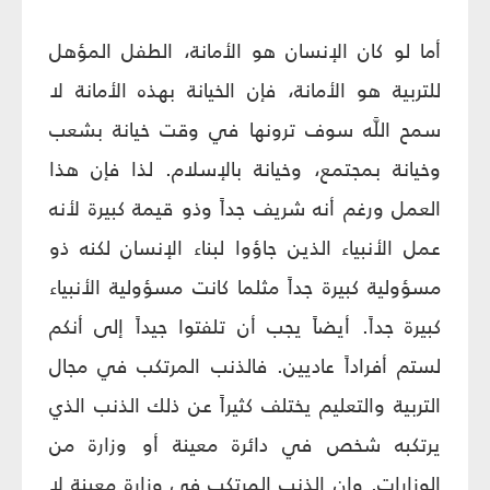
أما لو كان الإنسان هو الأمانة، الطفل المؤهل
للتربية هو الأمانة، فإن الخيانة بهذه الأمانة لا
سمح اللَّه سوف ترونها في وقت خيانة بشعب
وخيانة بمجتمع، وخيانة بالإسلام. لذا فإن هذا
العمل ورغم أنه شريف جداً وذو قيمة كبيرة لأنه
عمل الأنبياء الذين جاؤوا لبناء الإنسان لكنه ذو
مسؤولية كبيرة جداً مثلما كانت مسؤولية الأنبياء
كبيرة جداً. أيضاً يجب أن تلفتوا جيداً إلى أنكم
لستم أفراداً عاديين. فالذنب المرتكب في مجال
التربية والتعليم يختلف كثيراً عن ذلك الذنب الذي
يرتكبه شخص في دائرة معينة أو وزارة من
الوزارات. وإن الذنب المرتكب في وزارة معينة لا