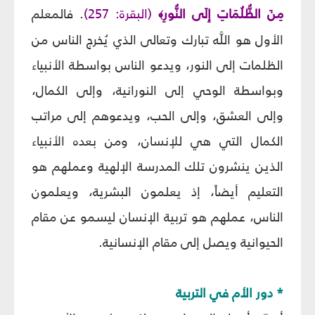
مِنَ الظُّلُمَاتِ إِلَى النُّورِ
(البقرة: 257)
. فالمعلم
﴾
الأول هو اللَّه تبارك وتعالى الذي يُخرج الناس من
الظلمات إلى النور، ويدعو الناس بواسطة الأنبياء
وبواسطة الوحي إلى النورانية، وإلى الكمال،
وإلى العشق، وإلى الحب، ويدعوهم إلى مراتب
الكمال التي هي للإنسان، ومن بعده الأنبياء
الذين ينشرون تلك المدرسة الإلهية وعملهم هو
التعليم أيضاً، إذ يعلمون البشرية، ويعلمون
الناس، عملهم هو تربية الإنسان ليسمو عن مقام
الحيوانية ويصل إلى مقام الإنسانية.
* دور الأم في التربية