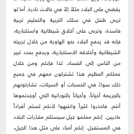
يقضي على البلاد مثلاً إلاّ في حالات نادرة. أما لو
تربى طفل في سلك التربية والتعليم تربية
فاسدة، وتربى على أخلاق شيطانية واستكبارية،
فإنه قد يدفع البلاد نحو الهاوية من خلال تربيته
الشيطانية وأخلاقه الاستكبارية، ويدفع بعدد كبير
من الناس إلى الفساد. لذا فإنكم ومن خلال
عملكم العظيم هذا تشتركون معهم في جميع
ذلك سواءً في الحسنات أو السيئات، تشاركونهم
بالجريمة أحياناً، وأحياناً بالنورانية التي أوجدتموها
أنتم. فاحذروا كثيراً وانتبهوا لأنكم لستم أفراداً
عاديين. إنكم معلمو جيل سيستلم مقدّرات البلاد
في المستقبل. إنكم أمناء على مثل هذا الجيل،