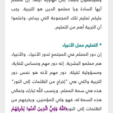
أيها السادة ويا معلمو الدين هو التربية. يجب
عليكم تعليم تلك المجموعة التي بيدكم، واعلموا
أن التربية أهم من التعليم.
* التعليم عمل الأنبياء
إن دور المعلم في المجتمع كدور الأنبياء. والأنبياء
هم معلمو البشرية. إنه دور مهم وحساس للغاية،
ومسؤولية ثقيلة. دور مهم لأنه هو نفس دور
التربية والتي هي "إخراج من الظلمات إلى النور"
هذه هي سمة المعلم. وينسب اللَّه تبارك وتعالى
هذه السمة له، فهو ولي المؤمنين، ويخرجهم من
الظلمات إلى النور
اللَّهُ وَلِيُّ الَّذِينَ آَمَنُوا يُخْرِجُهُمْ
﴿