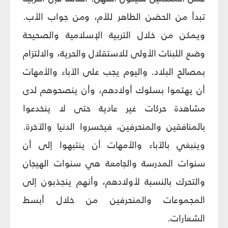
تبدأ من الحضن الطاهر للأم، ومن جواب الأب.
ويمكن من خلال التربية الإسلامية والصحيحة
وضع اللبنات الأولى للاستقلال والحرية، والالتزام
بمصالح البلاد. واليوم يجب على الآباء والأمهات
أن يهتموا بسلوك أولادهم، وأن ينصحوهم لدى
مشاهدة حركات غير عادية حتى لا ينخدعوا
بالمنافقين والمنحرفين، فيخسروا الدنيا والآخرة.
وينبغي بالآباء والأمهات أن ينتبهوا إلى أن
سنوات المدرسة والجامعة هي سنوات الهيجان
والتحرك بالنسبة لأولادهم، وأنهم ينجذبون إلى
المجموعات والمنحرفين من خلال أبسط
الشعارات.