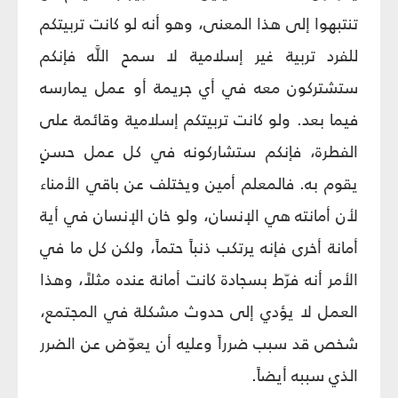
تنتبهوا إلى هذا المعنى، وهو أنه لو كانت تربيتكم
للفرد تربية غير إسلامية لا سمح اللَّه فإنكم
ستشتركون معه في أي جريمة أو عمل يمارسه
فيما بعد. ولو كانت تربيتكم إسلامية وقائمة على
الفطرة، فإنكم ستشاركونه في كل عمل حسنٍ
يقوم به. فالمعلم أمين ويختلف عن باقي الأمناء
لأن أمانته هي الإنسان، ولو خان الإنسان في أية
أمانة أخرى فإنه يرتكب ذنباً حتماً، ولكن كل ما في
الأمر أنه فرّط بسجادة كانت أمانة عنده مثلاً، وهذا
العمل لا يؤدي إلى حدوث مشكلة في المجتمع،
شخص قد سبب ضرراً وعليه أن يعوّض عن الضرر
الذي سببه أيضاً.