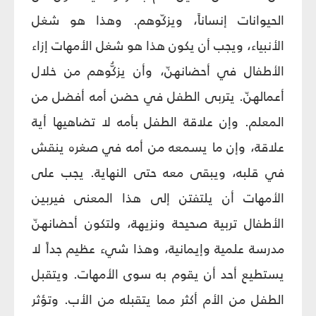
الحيوانات إنساناً، ويزكّوهم. وهذا هو شغل
الأنبياء، ويجب أن يكون هذا هو شغل الأمهات إزاء
الأطفال في أحضانهنّ، وأن يزكُّوهم من خلال
أعمالهنّ. يتربى الطفل في حضن أمه أفضل من
المعلم. وإن علاقة الطفل بأمه لا تضاهيها أية
علاقة، وإن ما يسمعه من أمه في صغره ينقش
في قلبه، ويبقى معه حتى النهاية. يجب على
الأمهات أن يلتفتن إلى هذا المعنى فيربين
الأطفال تربية صحيحة ونزيهة، ولتكون أحضانهنّ
مدرسة علمية وإيمانية، وهذا شي‏ء عظيم جداً لا
يستطيع أحد أن يقوم به سوى الأمهات. ويتقبل
الطفل من الأم أكثر مما يتقبله من الأب. وتؤثر