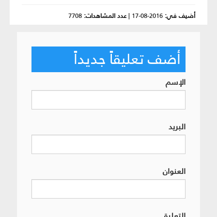
أضيف في:
2016-08-17
|
عدد المشاهدات:
7708
أضف تعليقاً جديداً
الإسم
البريد
العنوان
التعليق