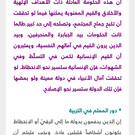
أن هذه الحكومة العادلة ذات الأهداف الإلهية
والأخلاق والقيم المعنوية يمكنها فيما لو تحققت
أن تكبح جماح المجتمع، وتصلحه إلى حد كبير.طالما
كانت الحكومات بيد الجبابرة والمنحرفين، وبيد
الذين يرون القيم في آمالهم النفسية، ويعتبرون
أن القيم الإنسانية تكمن في التسلّط وفي
الشهوات، فإن الإنسانية ستسير نحو الانحطاط. لو
تحققت آمال الأنبياء في دولة معينة ولو بعضها
فإن تلك الدولة ستسير نحو الإصلاح.
* دور المعلم في التربية
إن الذين يدفعون بدولة ما إلى الرقيّ أو الانحطاط
يكونون أشخاصاً قليلين عادة. ويجب عليكم أن