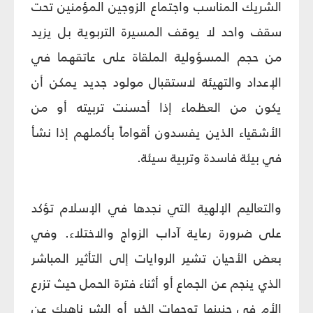
الشريك المناسب واجتماع الزوجين المؤمنين تحت
سقف واحد لا يوقف المسيرة التربوية بل يزيد
من حجم المسؤولية الملقاة على عاتقهما في
الإعداد والتهيئة لاستقبال مولود جديد يمكن أن
يكون من العظماء إذا أحسنت تربيته أو من
الأشقياء الذين يفسدون أقواماً بأكملهم إذا نشأ
في بيئة فاسدة وتربية سيئة.
والتعاليم الإلهية التي نجدها في الإسلام تؤكد
على ضرورة رعاية آداب الزواج والاختلاء. وفي
بعض الأحيان تشير الروايات إلى التأثير المباشر
الذي ينجم عن الجماع أو أثناء فترة الحمل حيث تزرع
الأم في جنينها توجهات الخير أو الشر ناهيك عن