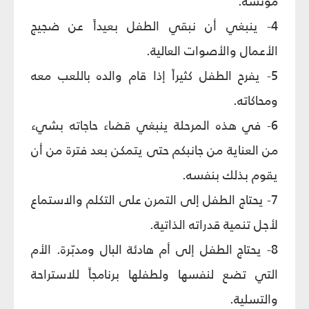
مؤنسة.
4- ينبغي أن نبقي الطفل بعيداً عن ضجيج
الأعمال والأصوات العالية.
5- يفرح الطفل كثيراً إذا قام والده باللعب معه
ومحاكاته.
6- في هذه المرحلة ينبغي قضاء حاجاته بشيء
من العناية من جانبكم حتى يتمكن بعد فترة من أن
يقوم بذلك بنفسه.
7- يحتاج الطفل إلى التمرن على التكلم والاستماع
لأجل تنمية قدراته الذاتية.
8- يحتاج الطفل إلى أم هادئة البال ومدبّرة. الأم
التي تضع لنفسها ولطفلها برنامجاً للاستراحة
والتسلية.