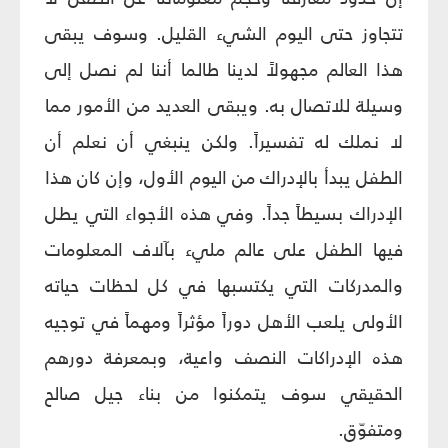
تتجاوز حتى اليوم الشيء القليل. وسوف يبقى
هذا العالم مجهولاً لدينا طالما أننا لم نصل إلى
وسيلة للاتصال به. ويبقى العديد من الأمور مما
لا نملك له تفسيراً. ولكن ينبغي أن نعلم أن
الطفل يبدأ بالإدراك من اليوم الأول، وإن كان هذا
الإدراك بسيطاً جداً. وفي هذه الأجواء التي يطل
فيها الطفل على عالم مليء بآلاف المعلومات
والمدركات التي يكتسبها في كل لحظات حياته
الأولى يلعب الأهل دوراً مؤثراً ومهماً في توجيه
هذه الإدراكات النصف واعية، وبمعرفة دورهم
الحقيقي سوف يتمكنوا من بناء جيل صالح
ومتفوّق.