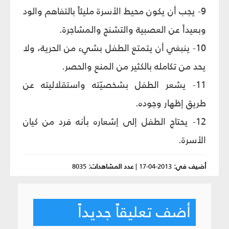
9- يجب أن يكون محيط الأسرة مليئاً بالتفاهم والود
وبعيداً عن العصبية والتشنج والمشاجرة.
10- ينبغي أن يتمتع الطفل بشيء من الحرية، ولا
يحد من تكامله بالكثير من المنع والحصر.
11- يشعر الطفل بشخصيّته واستقلاليته عن
طريق إظهار وجوده.
12- يحتاج الطفل إلى إشعاره بأنه فرد من كيان
الأسرة.
أضيف في:
2013-04-17
|
عدد المشاهدات:
8035
أضف تعليقاً جديداً