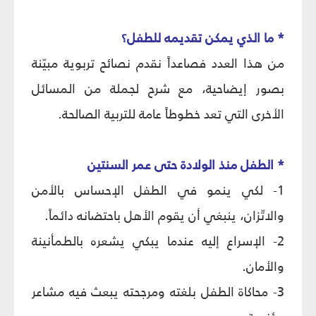
* ما الذي يمكن تقديمه للطفل؟
من هذا العدد فصاعداً نقدم نصائح تربوية مبيّنة
بصور إيضاحية، مع شرح لجملة من المسائل
الأخرى التي تعد خطوطاً عامة للتربية الصالحة.
* الطفل منذ الولادة حتى عمر السنتين
1- لكي ينمو في الطفل الإحساس بالأمن
والاتّزان، ينبغي أن يقوم الأهل باحتضانه دائماً.
2- الإسراع إليه عندما يبكي يشعره بالطمأنينة
والأمان.
3- محاكاة الطفل بلغته ومرجحته يبعث فيه مشاعر