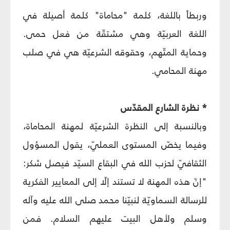
وربطاً باللغة، كلمة "محاماة" كلمة أصيلة في
اللغة العربيّة وهي مشتقّة من فعل حمى.
وحماية المتّهم، وحقوقه الشرعيّة هي في صلب
مهنة المحامي.
* نظرة الشارع المقدّس
وبالنسبة إلى النظرة الشرعيّة لمهنة المحاماة،
وفيما يخصّ المستوى العمليّ، يقول المسؤول
الثقافيّ لحزب الله في البقاع السيّد فيصل شكر:
"إنّ هذه المهنة لا تستند إلّا إلى المعايير الفكرية
للرسالة السماويّة لنبيّنا محمد صلى الله عليه وآله
وسلم ولأهل البيت عليهم السلام. فمن