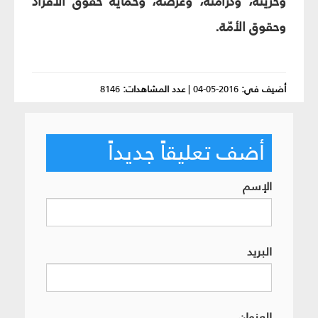
وحريته، وكرامته، وعرضه، وحماية حقوق الأفراد
وحقوق الأمّة.
أضيف في:
2016-05-04
|
عدد المشاهدات:
8146
أضف تعليقاً جديداً
الإسم
البريد
العنوان