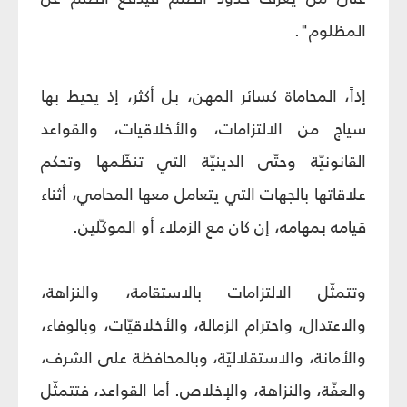
المظلوم".
إذاً، المحاماة كسائر المهن، بل أكثر، إذ يحيط بها
سياج من الالتزامات، والأخلاقيات، والقواعد
القانونيّة وحتّى الدينيّة التي تنظّمها وتحكم
علاقاتها بالجهات التي يتعامل معها المحامي، أثناء
قيامه بمهامه، إن كان مع الزملاء أو الموكّلين.
وتتمثّل الالتزامات بالاستقامة، والنزاهة،
والاعتدال، واحترام الزمالة، والأخلاقيّات، وبالوفاء،
والأمانة، والاستقلاليّة، وبالمحافظة على الشرف،
والعفّة، والنزاهة، والإخلاص. أما القواعد، فتتمثّل