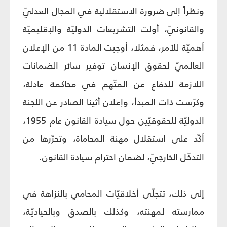
ونظراً إلى ضرورة الاستقلالية في المجال العدليّ
والقانونيّ، أولت التشريعات الدوليّة والإقليميّة
أهميّة للأمر، فمثلاً، أوجبت المادة 11 من الإعلان
العالميّ لحقوق الإنسان توفير سائر الضمانات
اللازمة للدفاع عن المتّهم في محاكمة عادلة،
وكرَّست ذات المبدأ، وإعلان أثينا الصادر عن اللجنة
الدوليّة للحقوقيّين حول سيادة القانون عام 1955،
أكّد على استقلال مهنة المحاماة، وتحرّرها من
التدخّل الخارجيّ، لضمان احترام سيادة القانون.
إلى ذلك، تتجلّى أخلاقيّات المحامي بالنزاهة في
ممارسته لمهنته، وكذلك بالصدق وبالحياديّة،