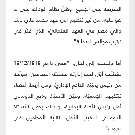
الشريعة على الجميع. وظلّ نظام الوكالة، على ما
هو عليه، من غير تنظيم إلى عهد محمد علي باشا
والي مصر في العهد العثمانيّ، الذي فكّر في
ترتيب مجالس العدالة".
أما بالنسبة إلى لبنان، "ففي تاريخ 19/12/1919
تشكّلت أوّل لجنة إداريّة لجمعيّة المحامين، مؤلّفة
من رئيس يعيّنه الحاكم الإداريّ، ومن أربعة أعضاء
تنتخبهم الجمعيّة، وعيّن الأستاذ وديع الدوماني
أول رئيس للّجنة الإدارية، وبذلك يكون الأستاذ
الدوماني النقيب الأول لنقابة المحامين في
بيروت".