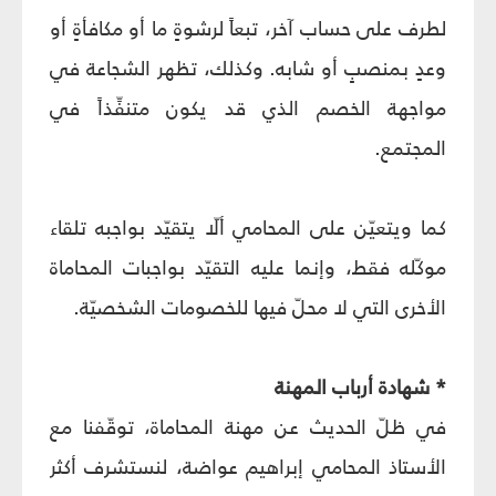
لطرف على حساب آخر، تبعاً لرشوةٍ ما أو مكافأةٍ أو
وعدٍ بمنصبٍ أو شابه. وكذلك، تظهر الشجاعة في
مواجهة الخصم الذي قد يكون متنفِّذاً في
المجتمع.
كما ويتعيّن على المحامي ألّا يتقيّد بواجبه تلقاء
موكّله فقط، وإنما عليه التقيّد بواجبات المحاماة
الأخرى التي لا محلّ فيها للخصومات الشخصيّة.
* شهادة أرباب المهنة
في ظلّ الحديث عن مهنة المحاماة، توقّفنا مع
الأستاذ المحامي إبراهيم عواضة، لنستشرف أكثر