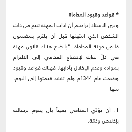
* قواعد وقيود المحاماة
ويرى الأستاذ إبراهيم أن آداب المهنة تنبع من ذات
الشخص الذي امتهنها قبل أن يلتزم بمضمون
قانون مهنة المحاماة. "بالطبع هناك قانون مهنة
في كلّ نقابة لإخضاع المحامي إلى الالتزام
بمواده وعدم الإخلال بآدابها. فهناك قواعد وقيود
وضعت عام 1344م ولم تفقد قيمتها إلى اليوم،
منها:
1. أن يؤدّي المحامي يميناً بأن يقوم برسالته
بإخلاص وذمّة.