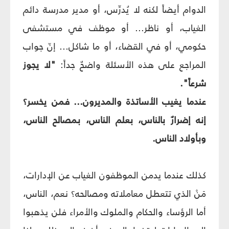
الدوام أيضاً لكنه لا يُدرِّس، أو مدير مدرسة دائم
الغياب، أو ناظر... أو موظف في مستشفى
حكومي، أو في القضاء، أو ما شاكل... إنّ جواب
المراجع على هذه الأسئلة واضحٌ جداً:
"لا يجوز
شرعاً".
عندما يغيب الأساتذة والمديرون... فمن يخسر؟
إنه إضرارٌ بالناس، بعلم الناس، بمصالح الناس،
وبأولاد الناس.
كذلك عندما يدمن الموظفون الغياب عن الإدارات،
مَنْ الذي تتعطل معاملاته ومصالحه؟ نعم، الناس،
أما الرؤساء والحكام والملوك والأمراء فلن يذهبوا