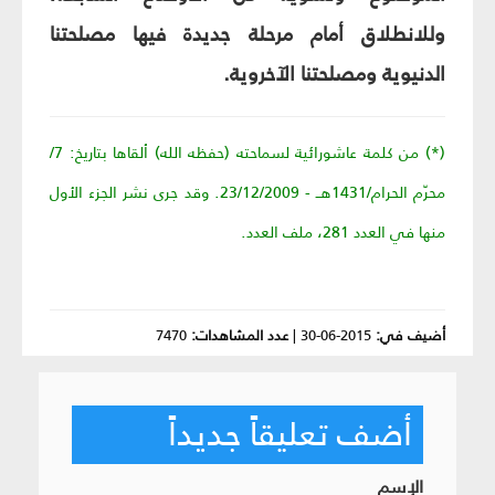
وللانطلاق أمام مرحلة جديدة فيها مصلحتنا
الدنيوية ومصلحتنا الآخروية.
(*) من كلمة عاشورائية لسماحته (حفظه الله) ألقاها بتاريخ: 7/
محرّم الحرام/1431هــ - 23/12/2009. وقد جرى نشر الجزء الأول
منها في العدد 281، ملف العدد.
أضيف في:
2015-06-30
|
عدد المشاهدات:
7470
أضف تعليقاً جديداً
الإسم