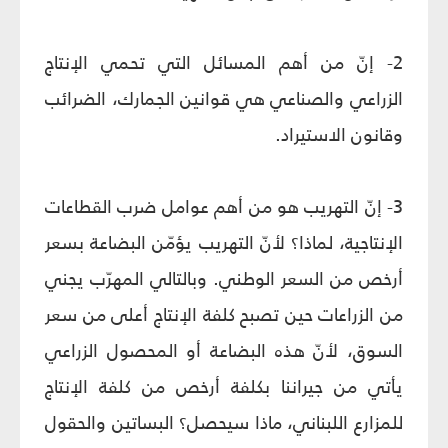
2- إنّ من أهم المسائل التي تحمي الإنتاج
الزراعي والصناعي هي قوانين الجمارك، الضرائب
وقانون الاستيراد.
3- إنّ التهريب هو من أهم عوامل ضرب القطاعات
الإنتاجية، لماذا؟ لأنّ التهريب يؤمّن البضاعة بسعر
أرخص من السعر الوطني. وبالتالي المهرّب يجني
من الزراعات حين تصبح كلفة الإنتاج أعلى من سعر
السوق، لأنّ هذه البضاعة أو المحصول الزراعي
يأتي من جيراننا بكلفة أرخص من كلفة الإنتاج
للمزارع اللبناني، ماذا سيحصل؟ البساتين والحقول