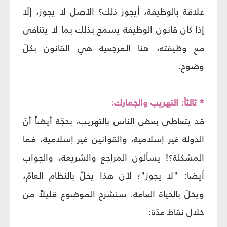
علاقة بالوظيفة، أيجوز ذلك؟ الأصل لا يجوز، إلّا
إذا كان قانون الوظيفة يسمح بذلك بما لا يتنافى
مع وظيفته، هنا المرجعية هي القانون بكلّ
وضوح.
* ثالثاً: التهريب والجمارك:
قد يتعاطى بعض الناس بالتهريب، بحجَّة أيضاً أنّ
الدولة غير إسلامية، والقوانين غير إسلامية، فما
المشكلة؟! يسألون المراجع والشريعة، والجواب
أيضاً: "لا يجوز"؛ لأن هذا يخلّ بالنظام العامّ،
ويخلّ بالحياة العامة. سنشرح الموضوع قليلاً من
خلال نقاط عدّة: