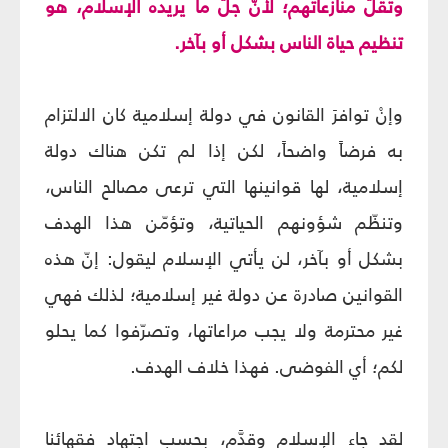
وتقلّ منازعاتهم؛ لأنّ جلَّ ما يريده الإسلام، هو
تنظيم حياة الناس بشكل أو بآخر.
وإنْ توافرَ القانون في دولة إسلامية كان الالتزام
به فرضاً واضحاً، لكن إذا لم تكن هناك دولة
إسلامية، لها قوانينها التي ترعى مصالح الناس،
وتنظّم شؤونهم الحياتية، وتؤمّن هذا الهدف
بشكل أو بآخر، لن يأتي الإسلام ليقول: إنّ هذه
القوانين صادرة عن دولة غير إسلامية؛ لذلك فهي
غير محترمة ولا يجب مراعاتها، وتصرّفوا كما يحلو
لكم؛ أي الفوضى. فهذا خلاف الهدف.
لقد جاء الإسلام وقدَّم، بحسب اجتهاد فقهائنا