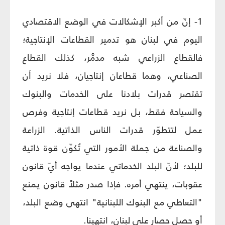
1- إنّ من أكبر الإشكالات في الوضع الاقتصادي
اليوم في لبنان هو تدمير القطاعات الإنتاجية؛
فالقطاع الزراعي شبه مدمَّر، كذلك القطاع
الصناعي، وهما قطاعان إنتاجيان، فلا نريد أن
تقتصر قدرات بلادنا على الخدمات والبنوك
والسياحة فقط، بل نريد قطاعات إنتاجية وفرص
عمل لتتطوّر قدرات الناس الذاتية. الزراعة
والصناعة من جملة الأمور التي تُكوِّن قوة ذاتية
للبلد؛ لأنّ البلد الخدماتي عندما يواجه أيّ قانون
عقوبات، ينتهي أمره. فإذا صدر مثلاً قانون يمنع
"التعاطي مع البنوك اللبنانية" انتهى وضع البلد،
أو حصل حصار على لبنان، انتهينا.