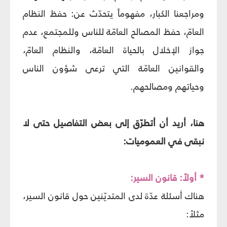
ومراجعنا الكبار، مفهوماً يتحدّث عن: حفظ النظام
العامّ، حفظ المصالح العامّة للناس وللمجتمع، عدم
جواز الإخلال بالحياة العامّة، والنظام العامّ،
والقوانين العامّة التي ترعى شؤون الناس
وحياتهم ومصالحهم.
هنا، أريد أن أتطرّق إلى بعض التفاصيل حتى لا
نبقى في العموميات:
* أولاً: قانون السير:
هناك أسئلة عدّة لدى المتديّنين حول قانون السير،
مثلاً: