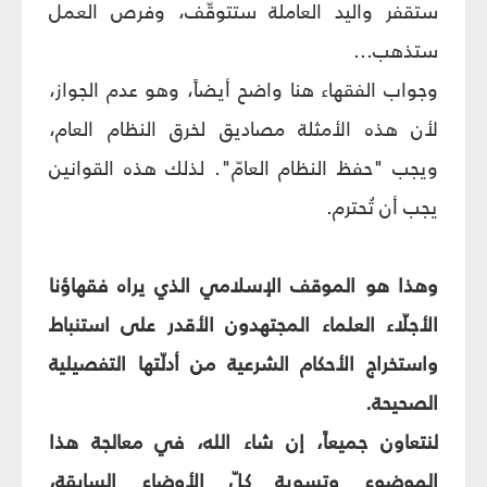
ستقفر واليد العاملة ستتوقّف، وفرص العمل
ستذهب...
وجواب الفقهاء هنا واضح أيضاً، وهو عدم الجواز،
لأن هذه الأمثلة مصاديق لخرق النظام العام،
ويجب "حفظ النظام العامّ". لذلك هذه القوانين
يجب أن تُحترم.
وهذا هو الموقف الإسلامي الذي يراه فقهاؤنا
الأجلّاء العلماء المجتهدون الأقدر على استنباط
واستخراج الأحكام الشرعية من أدلّتها التفصيلية
الصحيحة.
لنتعاون جميعاً، إن شاء الله، في معالجة هذا
الموضوع وتسوية كلّ الأوضاع السابقة،