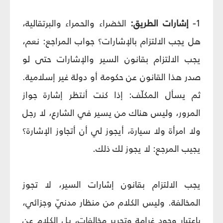
1
- إشارات الطريق:
الخضراء والحمراء والبرتقالية،
هل يجب الالتزام بالإشارات؟ جواب المراجع: نعم،
يجب الالتزام بقانون السير والإشارات حتى لو
صدر هذا القانون عن حكومة أو دولة غير إسلامية.
ثم يسأل المكلّف: إذا كنت أنتظر إشارة جواز
المرور، وليس هناك من يسير في الشارع، لا رجل
ولا امرأة ولا سيارة، أيجوز لي أن أتجاوز الإشارة؟
يجيب المرجع: لا يجوز لك ذلك.
يجب الالتزام بقانون إشارات السير، لا تجوز
المخالفة. وليس الكلام من منظار مدنيّ وجزائي،
باعتبار وجود غرامة وتحرير مخالفات، بل الكلام عن