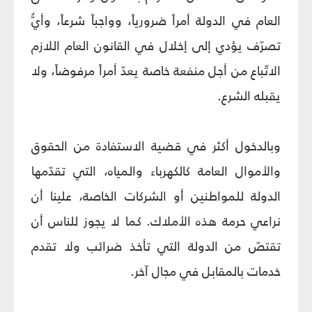
العام في الدولة أمراً ضرورياً، وواجباً شرعاً، وأيُّ
تصرّف يؤدي إلى إخلال في القانون العام اللازم
الاتّباع من أجل منفعة خاصة يعدّ أمراً مرفوضاً، ولا
يقبله الشرع.
وبالدخول أكثر في قضية الاستفادة من الحقوق
والأموال العامة كالكهرباء والمياه، التي تقدّمها
الدولة للمواطنين أو الشركات الخاصة، علينا أن
نراعي حرمة هذه الأملاك. كما لا يجوز للناس أن
تقتصّ من الدولة التي تأخذ ضرائب ولا تقدم
خدمات بالمقابل في مجال آخر.