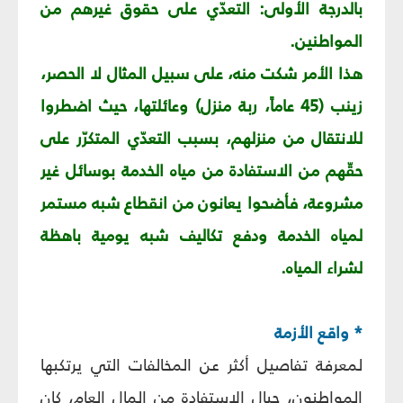
بالدرجة الأولى: التعدّي على حقوق غيرهم من
المواطنين.
هذا الأمر شكت منه، على سبيل المثال لا الحصر،
زينب (45 عاماً، ربة منزل) وعائلتها، حيث اضطروا
للانتقال من منزلهم، بسبب التعدّي المتكرّر على
حقّهم من الاستفادة من مياه الخدمة بوسائل غير
مشروعة، فأضحوا يعانون من انقطاع شبه مستمر
لمياه الخدمة ودفع تكاليف شبه يومية باهظة
لشراء المياه.
* واقع الأزمة
لمعرفة تفاصيل أكثر عن المخالفات التي يرتكبها
المواطنون، حيال الاستفادة من المال العام، كان