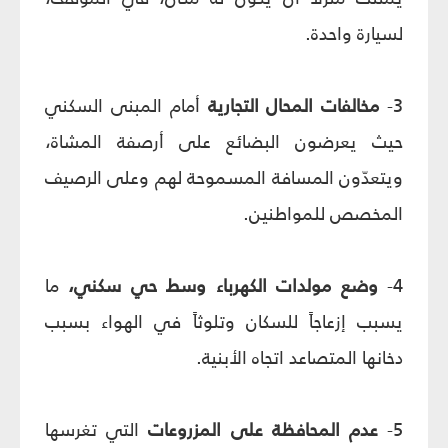
لسيارة واحدة.
3-
مخالفات المحال التجارية
أمام المبنى السكني
حيث يعرضون البضائع على أرصفة المشاة،
ويتعدّون المسافة المسموحة لهم وعلى الرصيف
المخصص للمواطنين.
4-
وضع مولدات الكهرباء وسط حي سكني،
ما
يسبب إزعاجاً للسكان وتلوثاً في الهواء بسبب
دخانها المتصاعد اتجاه الأبنية.
5-
عدم المحافظة على المزروعات
التي تغرسها