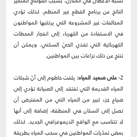
نسبة الأعطال في المنازل، بسبب الفولتاج المتغير
الناتج عن برنامج القطع غير المنظم. كذلك تؤدي
المخالفات غير المشروعة التي يرتكبها المواطنون
في الاستفادة من الكهرباء إلى انفجار المحطات
الكهربائية التي تغذي الحيّ السكني. ويمكن أن
تنتج عن ذلك نزاعات بين المواطنين.
2
- على صعيد المياه:
يلفت حاطوم إلى أنّ شبكات
المياه القديمة التي تفتقد إلى الصيانة تؤدي إلى
ضياع جزء كبير من المياه التي من المفترض أن
تصل إلى السكان في المنطقة، إضافة إلى أنها
لا تتناسب مع الواقع الديموغرافي الجديد. كذلك
بعض تعدّيات المواطنين في سحب المياه بطريقة