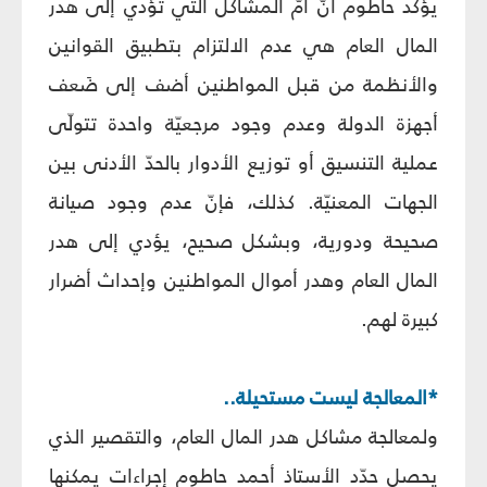
يؤكّد حاطوم أنّ أُمّ المشاكل التي تؤدي إلى هدر
المال العام هي عدم الالتزام بتطبيق القوانين
والأنظمة من قبل المواطنين أضف إلى ضَعف
أجهزة الدولة وعدم وجود مرجعيّة واحدة تتولّى
عملية التنسيق أو توزيع الأدوار بالحدّ الأدنى بين
الجهات المعنيّة. كذلك، فإنّ عدم وجود صيانة
صحيحة ودورية، وبشكل صحيح، يؤدي إلى هدر
المال العام وهدر أموال المواطنين وإحداث أضرار
كبيرة لهم.
*المعالجة ليست مستحيلة..
ولمعالجة مشاكل هدر المال العام، والتقصير الذي
يحصل حدّد الأستاذ أحمد حاطوم إجراءات يمكنها