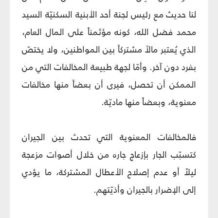
لنا حديث مع رئيس لجنة أحد الأبنية السكنيّة السيد
محمد فضل الله، كونه مؤتَمناً على المال العام،
الذي يُعتبر مالاً مشتركاً بين المواطنين، ولا يختصّ
بفرد دون آخر. وأمّا لجهة طبيعة المخالفات التي من
الممكن أن تحصل، فيرى أن بعضاً منها مخالفات
معنوية، وبعضاً منها ماديّة.
فالمخالفات المعنوية التي تحدث بين الجيران
كتسبّب الجار بإزعاج جاره من خلال أصوات مزعجة
ليلاً أو عدم إصلاح الأعطال المشتركة، ما يؤدي
إلى الإضرار بالجيران وأذيّتهم.