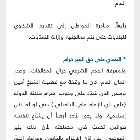
العام.
رابعاً
: مبادرة المواطن إلى تقديم الشكاوى
للبلديات حتى تتم معالجتها، وإزالة التعدّيات.
* التعدي على حق الغير حرام
ولمعرفة الحكم الشرعي حيال المخالفات، وهدر
المال العام، كان لنا وقفة مع فضيلة الشيخ أمين
ترمس الذي شدّد على وجوب احترام ملكيّة الدولة
(على رأي الإمام علي الخامنئي ) حتى لو لم تكن
إسلامية. ولا يجوز لأحد أيضاً أن يشرّع لنفسه
قوانين تصبّ في مصلحته لأنّ ذلك يثير
الفوضى. لذا، كان الالتزام بالقانون ومراعاة الحقّ