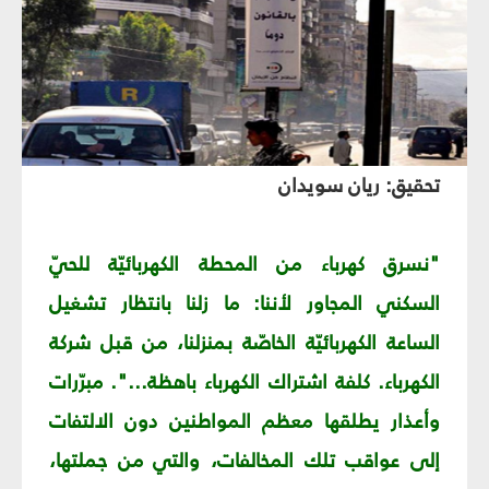
تحقيق: ريان سويدان
"نسرق كهرباء من المحطة الكهربائيّة للحيّ
السكني المجاور لأننا: ما زلنا بانتظار تشغيل
الساعة الكهربائيّة الخاصّة بمنزلنا، من قبل شركة
الكهرباء. كلفة اشتراك الكهرباء باهظة...". مبرّرات
وأعذار يطلقها معظم المواطنين دون الالتفات
إلى عواقب تلك المخالفات، والتي من جملتها،