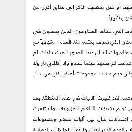
هم أو نقل بعضهم الآخر إلى محاور أخرى من
رين شهراً..
قيات التي تلقاها المقاومون الذين يعملون في
مكان الذي سوف يتقدم منه العدو.. وتجاوباً مع
 والعبوات إلا أن هذا المحور الميت بالذات لم
صامت لم يشهد تقدماً للعدو ولا إطلاق نار ولا
 وكان حجم حشد المجموعات أصغر بكثير من سائر
رصد، لقد ظهرت الآليات في هذه المنطقة بعد
 تعلم بشبكات الألغام المزروعة.. واستنفرت
احتمالات قتال بين آليات تتقدم ومجموعات
ات العدو الذي ارتبك وانكفأ بينما كانت الدهشة