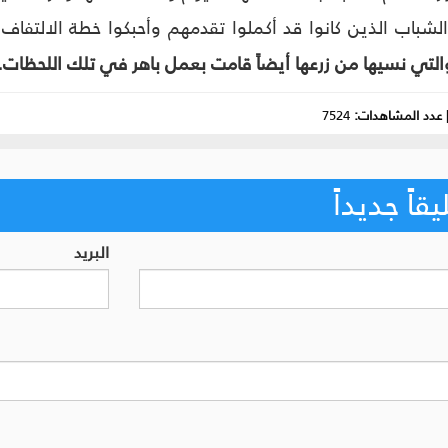
شباب الذين كانوا قد أكملوا تقدمهم وأحبكوا خطة الالتفاف و
لتي نسيها من زرعها أيضاً قامت بعمل باهر في تلك اللحظات...
عدد المشاهدات:
7524
اً جديداً
البريد