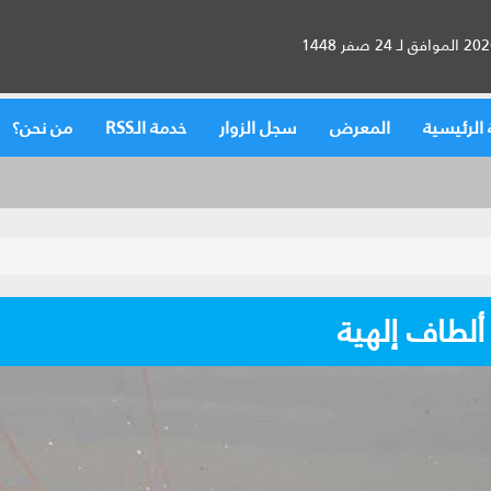
الرئيسية
المعرض
سجل الزوار
خدمة الـRSS
من نحن؟
ألطاف إلهية