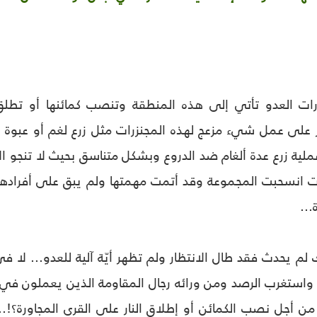
نزرات العدو تأتي إلى هذه المنطقة وتنصب كمائنها أو تطلق 
 على عمل شيء مزعج لهذه المجنزرات مثل زرع لغم أو عبوة 
عملية زرع عدة ألغام ضد الدروع وبشكل متناسق بحيث لا تنجو ا
 انسحبت المجموعة وقد أتمت مهمتها ولم يبق على أفرادها وقيا
...
 لم يحدث فقد طال الانتظار ولم تظهر أيّة آلية للعدو... لا في
 واستغرب الرصد ومن ورائه رجال المقاومة الذين يعملون في ه
ن أجل نصب الكمائن أو إطلاق النار على القرى المجاورة؟!