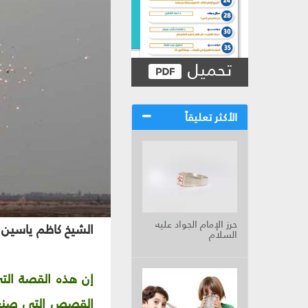
تحميل
الأكثر تعليقاً
حرز الإمام الجواد عليه
الشيخ كاظم ياسين
السلام
إن هذه القصة التي
القصص التي صنعته