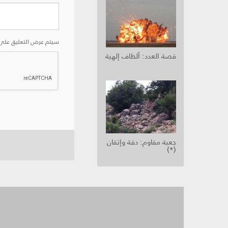
سيتم عرض التعليق على 
قصة العدد: ألطاف إلهية
جعبة مقاوم: دقة وإتقان
(*)