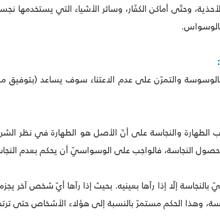
الأحذية، وحتّى أماكن الكفّار، وسائر الأشياء التي يستخدمها ن
بالوسواس.
اء بالوسوسة والتمرّن على عدم الاعتناء سوف يساعد (بتوفيق 
ب الطهارة والنجاسة على أنّ الأصل هو الطهارة في نظر ال
حصول النجاسة، فالواجب على الوسواسيّ أن يحكم بعدم النجا
 بالنجاسة إلّا إذا رآها بعينيه. بحيث إذا رآها أيّ شخص آخر ي
اسة، وهذا الحكم مستمرّ بالنسبة إلى هؤلاء الأشخاص حتى تر