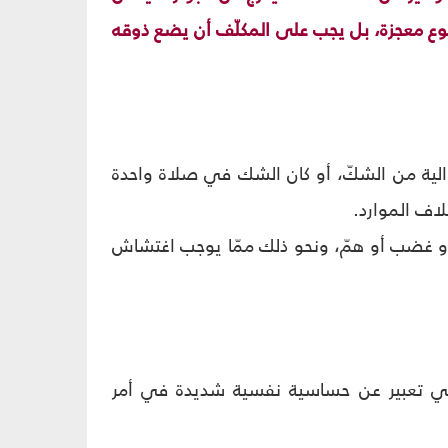
وقوع معجزة، بل يجب على المكلّف أن يضع ذوقه
توالية من الشكّ، أو كان الشك في صلاة واحدة
اف الموارد.
 غضب أو همّ، ونحو ذلك ممّا يوجب اغتشاش
ي تعبير عن حساسية نفسية شديدة في أمر