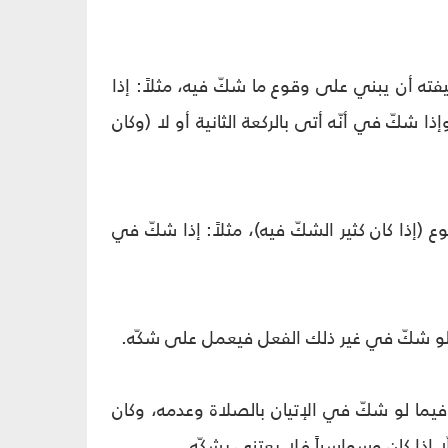
فته أن يبني على وقوع ما شكّ فيه، مثلاً: إذا
ا شكّ في أنّه أتى بالركعة الثانية أو لا (وكان
(إذا كان كثير الشكّ فيه)، مثلاً: إذا شكّ في
فلو شكّ في غير ذلك الفعل فيعمل على شكّه.
فيما لو شكّ في الإتيان بالصلاة وعدمه، وكان
ّا إذا كان وسواسياً فلا يعتني بشكّه.