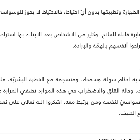
الطهارة وتطبيقها بدون أيّ احتياط، فالاحتياط لا يجوز للوسواسي
رة قابلة للعلاج. وكثير من الأشخاص بعد الابتلاء بها استراحوا
احوا أنفسهم بالهمّة والإرادة.
ديه أحكام سهلة وسمحاء، ومنسجمة مع الفطرة البشريّة، فلا 
ك. وحالة القلق والاضطراب في هذه الموارد تضفي المرارة على ال
سواسيّ لنفسه ومن يرتبط معه. اشكروا الله تعالى على نعم
 الحنيف.