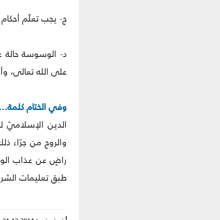
ج- يجب تعلّم أحكام 
د- الوسوسة حالة عاب
على الله تعالى، وأر
وفي الختام كلمة...
الدين الإسلاميّ ل
والروح من جرّاء ذل
راضٍ عن عذاب الو
طبق تعليمات الشرع