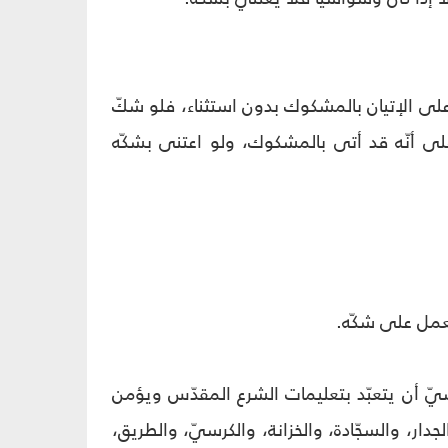
على الإتيان بالمشكوك بدون استثناء، فلو شكّ
لى أنّه قد أتى بالمشكوك، ولو اعتنى بشكّه
عمل على شكّه.
يّ أن يتعبّد بتعليمات الشرع المقدّس ويؤمن
جدار، والسجّادة، والخزانة، والكرسيّ، والطريق،