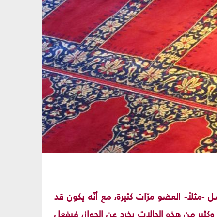
مثلاً- العضو مرّات كثيرة، مع أنّه يكون قد
ً. وكثير من هذه الحالات يخرج عن الجواز، فيفعل