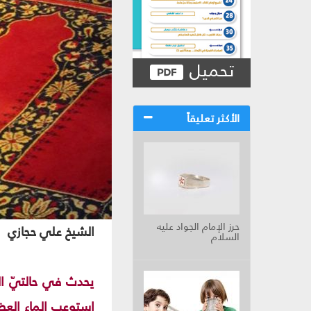
تحميل
الأكثر تعليقاً
حرز الإمام الجواد عليه
الشيخ علي حجازي
السلام
يحدث في حالتيّ ال
استوعب الماء العضو.