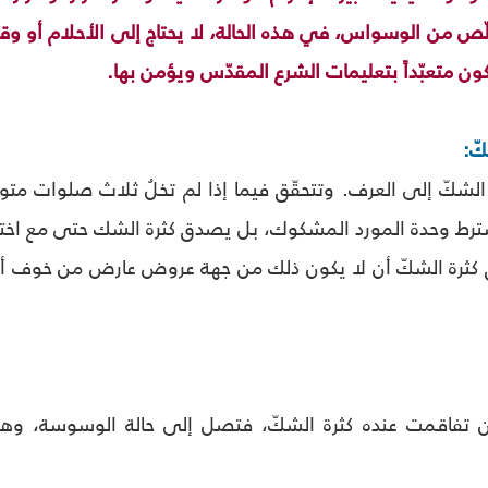
خلّص من الوسواس، في هذه الحالة، لا يحتاج إلى الأحلام أو 
كون متعبّداً بتعليمات الشرع المقدّس ويؤمن بها.
ة الشكّ إلى العرف. وتتحقّق فيما إذا لم تخلُ ثلاث صلوات م
ترط وحدة المورد المشكوك، بل يصدق كثرة الشك حتى مع اختل
كثرة الشكّ أن لا يكون ذلك من جهة عروض عارض من خوف أو
 تفاقمت عنده كثرة الشكّ، فتصل إلى حالة الوسوسة، وه