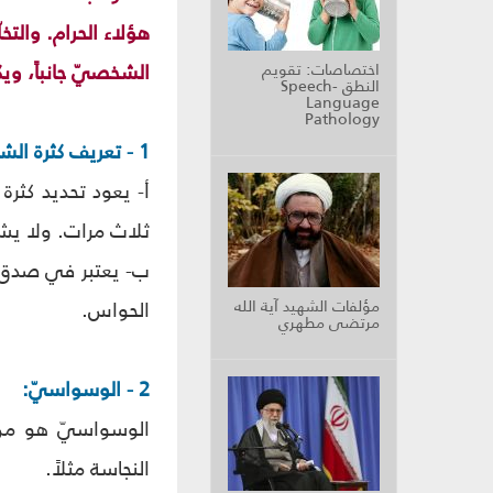
هؤلاء الحرام. والت
الشخصيّ جانباً، وي
اختصاصات: تقويم
النطق Speech-
Language
Pathology
1 - تعريف كثرة الشكّ:
أ- يعود تحديد كثر
ثلاث مرات. ولا يش
ب- يعتبر في صدق 
مؤلفات الشهيد آية الله
الحواس.
مرتضى مطهري
2 - الوسواسيّ:
الوسواسيّ هو من
النجاسة مثلاً.