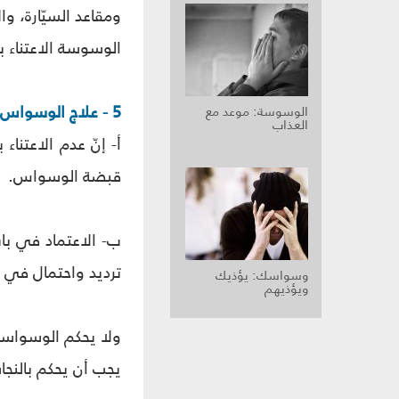
ومقاعد السيّارة، و
الوسوسة الاعتناء 
5 - علاج الوسواس:
الوسوسة: موعد مع
العذاب
أ- إنّ عدم الاعتن
قبضة الوسواس.
ب- الاعتماد في با
ترديد واحتمال في 
وسواسك: يؤذيك
ويؤذيهم
ولا يحكم الوسواسيّ
يجب أن يحكم بالنج