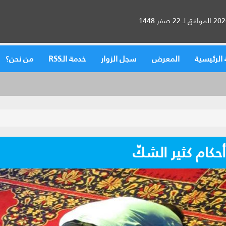
الرئيسية
المعرض
سجل الزوار
خدمة الـRSS
من نحن؟
حكام كثير الشكّ