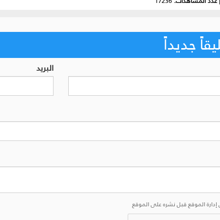
عدد المشاهدات:
17236
اً جديداً
البريد
إدارة الموقع قبل نشره على الموقع