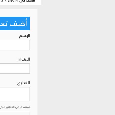
أضيف في:
2014-12-31
|
أضف تعليق
الإسم
العنوان
التعليق
سيتم عرض التعليق على 