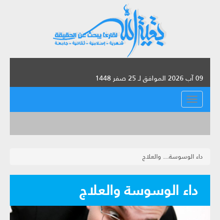
09 آب 2026 الموافق لـ 25 صفر 1448
القائمة
داء الوسوسة... والعلاج
داء الوسوسة والعلاج