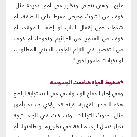
عليها. وهي تتجلى وتظهر في أمور عديدة مثل:
خوف من التلوث وحرص مفرط على النظافة، أو
شكوك حول إقفال الباب أو إطفاء الموقد، أو
خوف من العدوى من الجراثيم ونحوها، أو خوف
من التقصير في التزام الواجب الديني المطلوب،
أو تخيلات وأمور أخرى".
*ضغوط الحياة ضاعفت الوسوسة
وفي إطار اندفاع الوسواسي في الاستجابة لإلحاح
هذه الأفكار القهرية، فإنه قد يؤذي جسده بأمور
مثل: حدوث التهابات، وتسلخات في الجلد نتيجة
تكرار غسل اليد، مبالغة في تطهيرها ونظافتها، أو