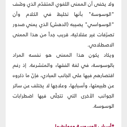
ولا يخفى أن المعنى اللغوي المتقدّم الذي وصّف
"الوسوسة" بأنها تخليط في الكلام وأن
"الوسواسي" يصيبه (الدهش) الذي يعني صدور
تصرّفات غير عقلائية، قريب جداً من هذا المعنى
الاصطلاحي.
ويكاد يكون هذا المعنى هو نفسه المراد
بالوسوسة، في لغة الفقهاء والمتشرعة. إذ رغم
اقتصارهم فيها على الجانب العبادي، فإنّ ما ذكروه
عن طبيعتها، وأسبابها، وعلاجها لا يختلف عن سائر
الجوانب الأخرى التي تتجلّى فيها اضطرابات
الوسوسة.
*أسباب الوسوسة وعوارضها