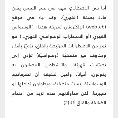
أما في الاصطلاح، فهو في علم النفس يقرن
عادة بصفة (القهري). وقد جاء في موقع
(webteb) الإلكتروني تعريفه هكذا: "الوسواس
القهري (أو الاضطراب الوسواسي القهري..) هو
نوع من الاضطرابات المرتبطة بالقلق، تتميّز بأفكار
ومخاوف غير منطقيّة (وسواسيّة) تؤدي إلى
تصرّفات قهريّة. والأشخاص المصابون به
يكونون، أحياناً، واعين لحقيقة أن تصرفاتهم
الوسواسيّة ليست منطقية، ويحاولون تجاهلها أو
تغييرها. لكن محاولاتهم هذه تزيد من احتدام
الضائقة والقلق أكثر(2).