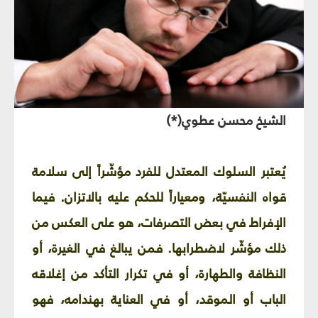
الشيخ محسن عطوي(*)
يُعتبر السلوك المعتدل للفرد مؤشّراً إلى سلامة
قواه النفسيّة، ومعياراً للحكم عليه بالاتزان. فيما
الإفراط في بعض التصرفات، هو على العكس من
ذلك مؤشّر لاضطرابها. فمن يبالغ في الغيرة، أو
النظافة والطهارة، أو في تكرار التأكد من إغلاقه
الباب أو الموقد، أو في العناية بهندامه، فهو