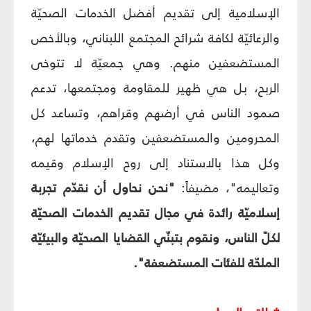
الإسلامية إلى تقديم أفضل الخدمات الصحيّة
والرعائيّة لكافة شرائح المجتمع اللبناني، وبالأخص
المستضعفين منهم. وهي جمعيّة لا تتوخى
الربح، بل هي ظهير للمقاومة ومجتمعها، تدعم
صمود الناس في أرضهم وقراهم، وتساعد كل
المحرومين والمستضعفين وتقدم خدماتها لهم،
وكل هذا بالاستناد إلى روح الإسلام وقيمه
وتعاليمه"، مضيفاً:
"نحن نحاول أن نقدّم تجربة
إسلاميّة رائدة في مجال تقديم الخدمات الصحيّة
لكلّ الناس، ونقوم بتبنّي القضايا الصحيّة والبيئيّة
الملحّة للفئات المستضعفة".