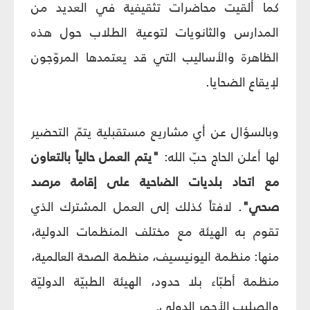
كما ألقيت محاضرات تثقيفية في العديد من
المدارس والثانويات لتوعية الطلاب حول هذه
الظاهرة والأساليب التي قد يعتمدها المروّجون
لإيقاع الضحايا.
وبالسؤال عن أي مشاريع مستقبلية يتمّ التحضير
لها أعلن الحاج حبّ الله:
"يتم العمل حالياً بالتعاون
مع اتحاد بلديات الضاحية على إقامة مرصد
صحي"
. لافتاً كذلك إلى العمل المشترك الذي
تقوم به الهيئة مع مختلف المنظمات الدولية،
منها: منظمة اليونيسيف، منظمة الصحة العالمية،
منظمة أطبّاء بلا حدود، الهيئة الطبيّة الدوليّة
والصليب الأحمر الدولي.