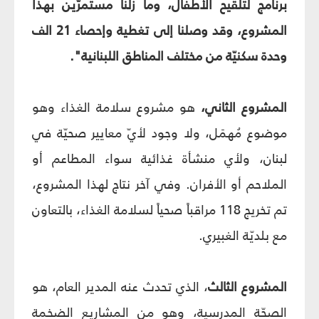
برنامج لتلقيح الأطفال، وما زلنا مستمرّين بهذا
المشروع، وقد وصلنا إلى تغطية وإحصاء 21 الف
وحدة سكنيّة من مختلف المناطق اللبنانية".
المشروع الثاني،
هو مشروع سلامة الغذاء وهو
موضوع مُهمَل، ولا وجود لأيّ معايير صحيّة في
لبنان، ولأي منشأة غذائية سواء المطاعم أو
الملاحم أو الأفران. وفي آخر نتاج لهذا المشروع،
تم تخريج 118 مراقباً صحياً لسلامة الغذاء، بالتعاون
مع بلديّة الغبيري.
المشروع الثالث
، الذي تحدث عنه المدير العام، هو
الصحّة المدرسية، وهو من المشاريع الضخمة