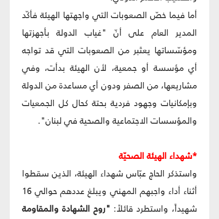
أما فيما خصّ الصعوبات التي واجهتها الهيئة فأكّد
المدير العام على أنّ "غياب الدولة بأجهزتها
ومؤسّساتها يعتَبر من الصعوبات التي قد تواجه
أي مؤسسة أو جمعية، لأن الهيئة بدأت، وفي
مشاريعها، من الصفر ودون أي مساعدة من الدولة
وبإمكانيات وجهود فردية بحتة كحال كل الجمعيات
والمؤسسات الاجتماعية والصحية في لبنان".
*شهداء الهيئة الصحيّة
واستذكر الحاج عبّاس شهداء الهيئة، الذين سقطوا
أثناء أداء واجبهم المهني ويبلغ عددهم حوالي 16
شهيداً، واستطرد قائلاً:
"روح الشهادة والمقاومة