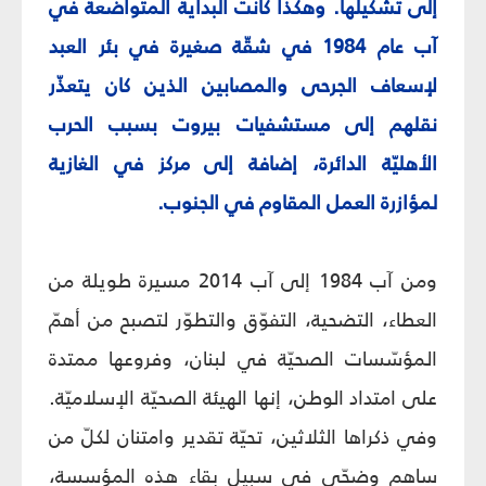
إلى تشكيلها. وهكذا كانت البداية المتواضعة في
آب عام 1984 في شقّة صغيرة في بئر العبد
لإسعاف الجرحى والمصابين الذين كان يتعذّر
نقلهم إلى مستشفيات بيروت بسبب الحرب
الأهليّة الدائرة، إضافة إلى مركز في الغازية
لمؤازرة العمل المقاوم في الجنوب.
ومن آب 1984 إلى آب 2014 مسيرة طويلة من
العطاء، التضحية، التفوّق والتطوّر لتصبح من أهمّ
المؤسّسات الصحيّة في لبنان، وفروعها ممتدة
على امتداد الوطن، إنها الهيئة الصحيّة الإسلاميّة.
وفي ذكراها الثلاثين، تحيّة تقدير وامتنان لكلّ من
ساهم وضحّى في سبيل بقاء هذه المؤسسة،