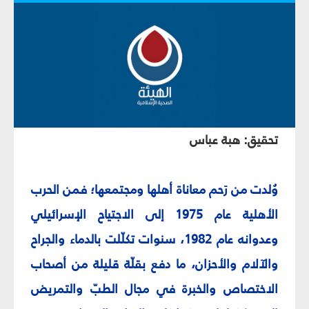
تحقيق: هبة عباس
وُلدت من رَحم معاناة أهلها ومجتمعها؛ فمن الحرب
الأهلية عام 1975 إلى الاجتياح الإسرائيلي
وعدوانه عام 1982، سنوات تكلّلت بالدماء والجراح
والآلام والأحزان، ما دفع بقلّة قليلة من أصحاب
الاختصاص والخبرة في مجال الطبّ والتمريض