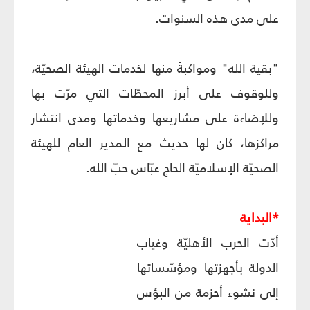
على مدى هذه السنوات.
"بقية الله" ومواكبةً منها لخدمات الهيئة الصحيّة،
وللوقوف على أبرز المحطّات التي مرّت بها
وللإضاءة على مشاريعها وخدماتها ومدى انتشار
مراكزها، كان لها حديث مع المدير العام للهيئة
الصحيّة الإسلاميّة الحاج عبّاس حبّ الله.
*البداية
أدّت الحرب الأهليّة وغياب
الدولة بأجهزتها ومؤسّساتها
إلى نشوء أحزمة من البؤس