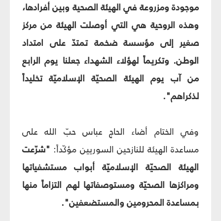
موجودة ومزروعة في الهيئة الصحية وبين أفرادها،
وهذه الروحية هي التي أوصلت الهيئة من مركز
صغير إلى مؤسسة ضخمة تمتدّ على امتداد
الوطن. وتكريماً لهؤلاء الشهداء جعلنا يوم الرابع
من آب يوم الهيئة الصحيّة الإسلاميّة تخليداً
لذكراهم".
وفي الختام أضاء الحاج عباس حبّ الله على
مساعدة الهيئة للنازحين السوريين مؤكّداً:
"شرّعت
الهيئة الصحيّة الإسلاميّة أبواب مستشفياتها
ومراكزها الصحيّة ومستوصفاتها لهم التزاماً منها
بمساعدة المحرومين والمستضعفين".