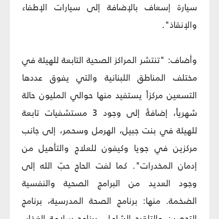
سيارة إسعاف بالإضافة إلى سيارات الإطفاء
والإنقاذ".
وأضاف: "تنتشر المراكز الصحية التابعة للهيئة في
مختلف المناطق اللبنانية والتي يفوق عددها
التسعين مركزاً يستفيد منها حوالي المليون حالة
شهرياً، إضافةً إلى وجود 3 مستشفيات تابعة
للهيئة في بنت جبيل، الهرمل وسحمر، إلى جانب
مركزين في جويا وكيفون للعلاج والتأهيل من
إدمان المخدرات". كما لفت الحاج حبّ الله إلى
وجود العديد من البرامج الصحية والنفسية
الضخمة. منها: برنامج الصحة المدرسية، برنامج
التحصين والتلقيح الشامل، برنامج سلامة الغذاء،