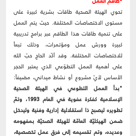
*طاقم العمل
تحوي الهيئة الصحية طاقات بشرية كبيرة على
مستوى الاختصاصات المختلفة. حيث يتم العمل
على تنمية طاقات هذا الطاقم عبر برامج تدريبية
كبيرة وورش عمل ومؤتمرات، وذلك تبعاً
للاختصاصات المختلفة. وقد أكّد الحاج حبّ الله
على أهمية العمل التطوّعي الذي يعتبر الحجر
الأساس لأيّ مشروع أو نشاط ميداني، مضيفاً:
"بدأ العمل التطوعي في الهيئة الصحية
الإسلامية كفكرة عفوية في العام 1993، وتمّ
تطويره ليصبح ذا استقلالية إدارية وفنية وليدخل
ضمن الهيكليّة العامّة للهيئة الصحيّة بمفهومه
وعديده، وتم تقسيمه إلى فرق عمل تخصصية،