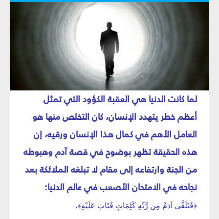
لما كانت الدنيا هي العقبة الكؤود التي تمثل
أعظم خطر يتهدد الإنسان، كان التخلص منها هو
العامل الأهم في كمال هذا الإنسان ورقيه، إن
هذه الحقيقة تظهر بوضوح في قصة آدم وهبوطه
من الجنة وارتفاعه إلى مقام لا تبلغه الملائكة بعد
نجاحه في الامتحان الأصعب في عالم الدنيا:
.
﴿فَتَلَقَّى آدَمُ مِن رَّبِّهِ كَلِمَاتٍ فَتَابَ عَلَيْهِ﴾