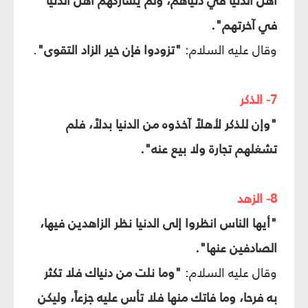
أهل الدنيا في دنياهم، ولم يشاركهم أهل الدنيا
في آخرتهم".
وقال عليه السلام:
"تزودوا فإن خير الزاد التقوى"
.
7- الذكر
"وإن للذكر لأهلاً آخذوه من الدنيا بدلاً، فلم
تشغلهم تجارة ولا بيع عنه".
8- الزهد
"أيها الناس انظروا إلى الدنيا نظر الزاهدين فيها،
الصادفين عنها".
وقال عليه السلام:
"وما نلت من دنياك فلا تكثر
به فرحا، وما فاتك منها فلا تأس عليه جزعاً، وليكن