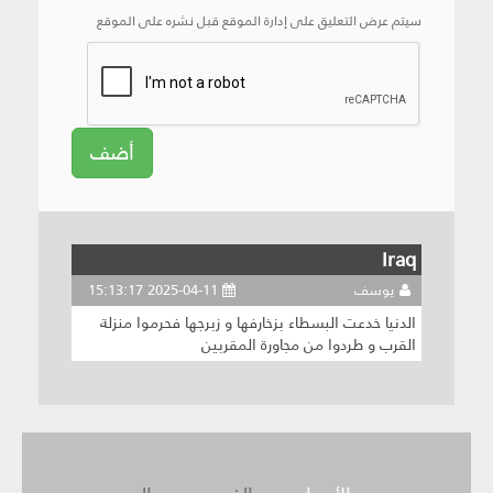
سيتم عرض التعليق على إدارة الموقع قبل نشره على الموقع
أضف
Iraq
يوسف
2025-04-11 15:13:17
الدنيا خدعت البسطاء بزخارفها و زبرجها فحرموا منزلة
القرب و طردوا من مجاورة المقربين