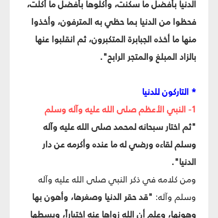
الدنيا بأفضل ما سكنت، وأكلوها بأفضل ما أكلت،
فحظوا من الدنيا بما حظي به المترفون، وأخذوا
منها ما أخذه الجبابرة المتكبرون، ثم انقلبوا عنها
بالزاد المبلغ والمتجر الرابح".
* التاركون للدنيا
1- النبي الأعظم صلى الله عليه وآله وسلم
"ثم اختار سبحانه لمحمد صلى الله عليه وآله
وسلم لقاءه ورضي له ما عنده وأكرمه عن دار
الدنيا".
ومن كلامه في ذكر النبي صلى الله عليه وآله
وسلم وآله:
"قد حقر الدنيا وصغرها، وأهون بها
وهونها، وعلم أن الله زواها عنه اختياراً، وبسطها