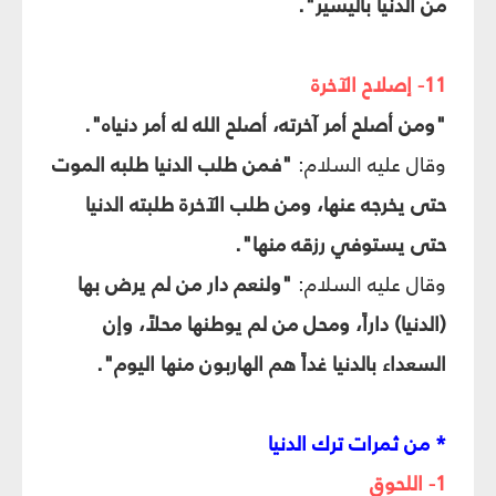
من الدنيا باليسير".
11- إصلاح الآخرة
"ومن أصلح أمر آخرته، أصلح الله له أمر دنياه".
وقال عليه السلام:
"فمن طلب الدنيا طلبه الموت
حتى يخرجه عنها، ومن طلب الآخرة طلبته الدنيا
حتى يستوفي رزقه منها".
وقال عليه السلام:
"ولنعم دار من لم يرض بها
(الدنيا) داراً، ومحل من لم يوطنها محلاً، وإن
السعداء بالدنيا غداً هم الهاربون منها اليوم".
* من ثمرات ترك الدنيا
1- اللحوق