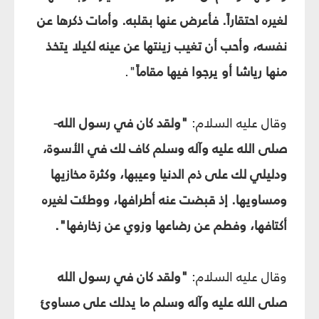
لغيره احتقاراً. فأعرض عنها بقلبه. وأمات ذكرها عن
نفسه، وأحب أن تغيب زينتها عن عينه لكيلا يتخذ
منها رياشا أو يرجوا فيها مقاماً
".
وقال عليه السلام:
"ولقد كان في رسول الله-
صلى الله عليه وآله وسلم كاف لك في الأسوة،
ودليلي لك على ذم الدنيا وعيبها، وكثرة مخازيها
ومساويها. إذ قبضت عنه أطرافها، ووطئت لغيره
أكتافها، وفطم عن رضاعها وزوي عن زخارفها".
وقال عليه السلام:
"ولقد كان في رسول الله
صلى الله عليه وآله وسلم ما يدلك على مساوئ‏