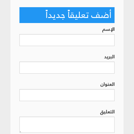
أضف تعليقاً جديداً
الإسم
البريد
العنوان
التعليق