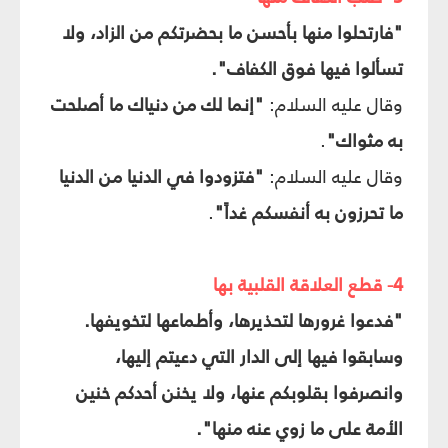
"فارتحلوا منها بأحسن ما بحضرتكم من الزاد، ولا
تسألوا فيها فوق الكفاف".
وقال عليه السلام:
"إنما لك من دنياك ما أصلحت
به مثواك"
.
وقال عليه السلام:
"فتزودوا في الدنيا من الدنيا
ما تحرزون به أنفسكم غداً"
.
4- قطع العلاقة القلبية بها
"فدعوا غرورها لتحذيرها، وأطماعها لتخويفها.
وسابقوا فيها إلى الدار التي دعيتم إليها،
وانصرفوا بقلوبكم عنها، ولا يخنن أحدكم خنين
الأمة على ما زوي عنه منها".