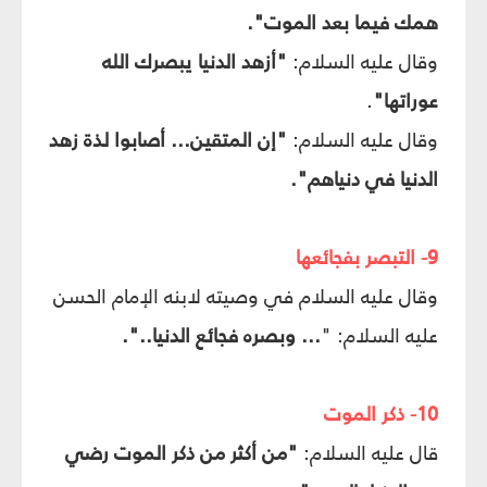
همك فيما بعد الموت".
وقال عليه السلام:
"أزهد الدنيا يبصرك الله
عوراتها"
.
وقال عليه السلام:
"إن المتقين... أصابوا لذة زهد
الدنيا في دنياهم".
9- التبصر بفجائعها
وقال عليه السلام في وصيته لابنه الإمام الحسن
عليه السلام: "
... وبصره فجائع الدنيا..".
10- ذكر الموت
قال عليه السلام:
"من أكثر من ذكر الموت رضي