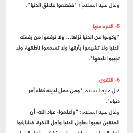
وقال عليه السلام ؛
"فقطعوا علائق الدنيا".
5- التنزه عنها
"وكونوا عن الدنيا نزاها... ولا ترفعوا من رفعته
الدنيا ولا تشيموا بأرقها ولا تسمعوا ناطقها، ولا
تجيبوا ناعقها".
6- التقوى
قال عليه السلام:
"ومن عمل لدينه كفاه أمر
دنياه
".
وقال عليه السلام:
"واعلموا- عباد الله- أن
المتقين ذهبوا بعاجل الدنيا وآجل الآخرة، فشاركوا