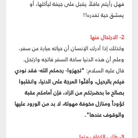
فهل رأيتم عاقلاً يقبل على جيفة ليأكلها، أو
يعشق حية تغدره!!
2- الارتحال عنها
وكذلك إذا أدرك الإنسان أن حياته عبارة عن سفر،
وعلم أن هذه الدنيا ساحة السفر فاتجه وارتحل.
قال عليه السلام:
"تجهزوا- رحمكم الله- فقد نودي
فيكم بالرحيل، وأقلّوا العرجة على الدنيا، وانقلبوا
بصالح ما بحضرتكم من الزاد، فإن أمامكم عقبة
كؤوداً ومنازل مخوفة مهولة، لا بد من الورود عليها
والوقوف عندها".
3- طلب الكفاف منها