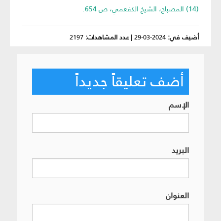
(14) المصباح، الشيخ الكفعمي، ص 654.
أضيف في:
2024-03-29
|
عدد المشاهدات:
2197
أضف تعليقاً جديداً
الإسم
البريد
العنوان