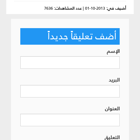
أضيف في:
2013-10-01
|
عدد المشاهدات:
7636
أضف تعليقاً جديداً
الإسم
البريد
العنوان
التعليق