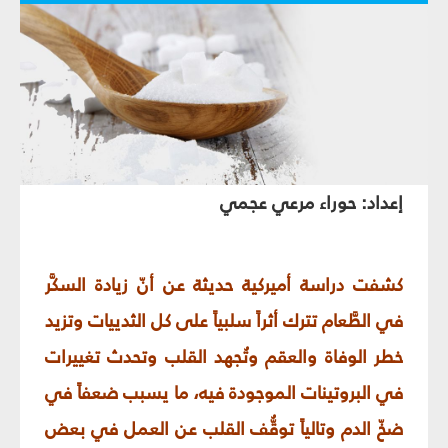
إعداد: حوراء مرعي عجمي
كشفت دراسة أميركية حديثة عن أنّ زيادة السكَّر
في الطَّعام تترك أثراً سلبياً على كل الثدييات وتزيد
خطر الوفاة والعقم وتُجهد القلب وتحدث تغييرات
في البروتينات الموجودة فيه، ما يسبب ضعفاً في
ضخّ الدم وتالياً توقُّف القلب عن العمل في بعض