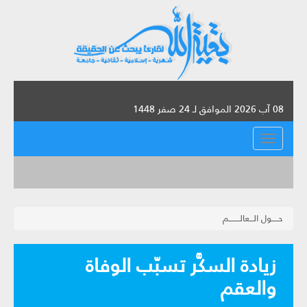
08 آب 2026 الموافق لـ 24 صفر 1448
القائمة
حـــــول الـــعالــــــــم
زيادة السكَّر تسبّب الوفاة
والعقم