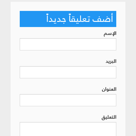
أضف تعليقاً جديداً
الإسم
البريد
العنوان
التعليق