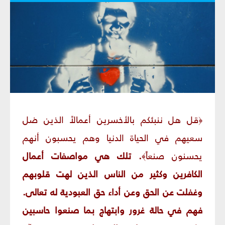
قل هل ننبئكم بالأخسرين أعمالاً الذين ضل
﴿
سعيهم في الحياة الدنيا وهم يحسبون أنهم
يحسنون صنعاً
. تلك هي مواصفات أعمال
﴾
الكافرين وكثير من الناس الذين لهت قلوبهم
وغفلت عن الحق وعن أداء حق العبودية له تعالى.
فهم في حالة غرور وابتهاج بما صنعوا حاسبين