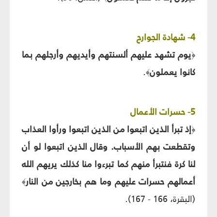
4- شهادة الجوارح
يوم تشهد عليهم ألسنتهم وأيديهم وأرجلهم بما
﴿
كانوا يعملون
.
﴾
5- حسرات الأعمال
إذ تبرأ الذين اتبعوا من الذين اتبعوا ورأوا العذاب
﴿
وتقطعت بهم الأسباب. وقال الذين اتبعوا لو أن
لنا كرة فنتبرأ منهم كما تبرءوا منا كذلك يريهم الله
أعمالهم حسرات عليهم وما هم بخارجين من النار
﴾
(البقرة، 166 - 167).