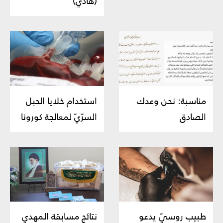
(هادي)
مناسبة: نحن وعدك
استخدام خلايا الحبل
الصادق
السرّيّ لمعالجة كورونا
طبيب روسيّ يدعو
نتائج مسابقة المهدي