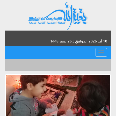
10 آب 2026 الموافق لـ 26 صفر 1448
القائمة