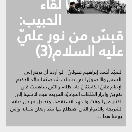
لقاء
الحبيب:
قبسٌ من نور عليّ
عليه السلام(3)
السيّد أحمد إبراهيم صوليّ لو أردنا أن نرجع إلى
الأسس والأصول التي صقلت شخصيّة القائد الحكيم
الإمام عليّ الخامنئيّ دام ظله، والتي ساهمت في
تكوين وإبراز المَلَكات القياديّة الفريدة فيه، لاحتجنا إلى
الكثير من الوقت والجهد لاستقصاء وتحليل مراحل حياته
الشريفة والأدوار التي اضطلع بها منذ ريعان شبابه وإلى
يومنا هذا ...