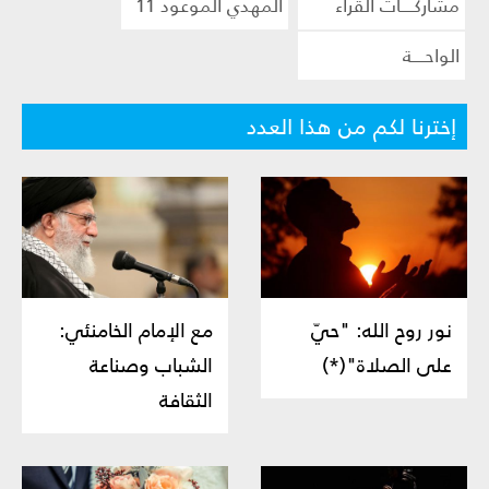
مشاركــــات القراء
المهدي الموعود 11
الواحــــة
إخترنا لكم من هذا العدد
نور روح الله: "حيّ
مع الإمام الخامنئي:
على الصلاة"(*)
الشباب وصناعة
الثقافة