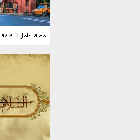
قصة: عامل النظافة ا