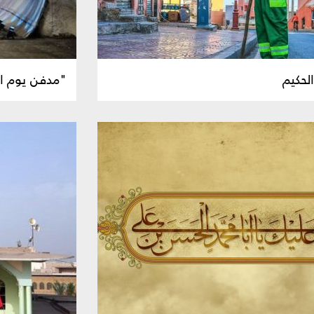
لحكيم
"مدفن يوم الق