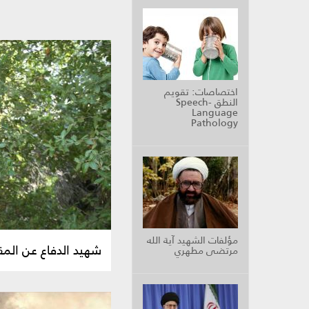
اختصاصات: تقويم
النطق Speech-
Language
Pathology
مؤلفات الشهيد آية الله
شهيد الدفاع عن المق
مرتضى مطهري