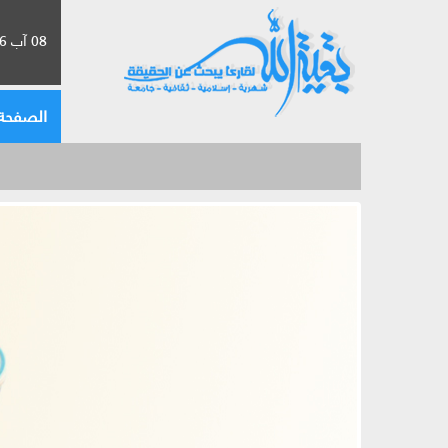
08 آب 2026 الموافق لـ 24 صفر 1448
الصفحة 