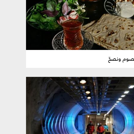
صوم ونصحّ