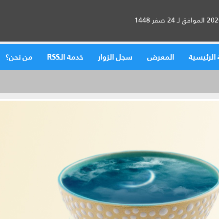
الرئيسية
المعرض
سجل الزوار
خدمة الـRSS
من نحن؟