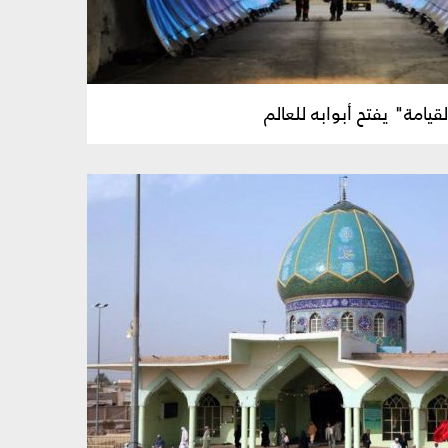
يامة" يفتح أبوابه للعالم