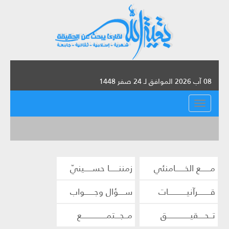
08 آب 2026 الموافق لـ 24 صفر 1448
القائمة
مــــــع الخــــــامنئي
زمننــــــا حســـــينيّ
قــــــــرآنيــــــــــــات
ســــؤال وجــــــواب
تــحــــقيـــــــــــــــق
مــجـــتمــــــــــــــــع