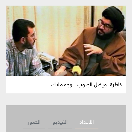
خاطرة: ويظل الجنوب.. وجه ملاك
الأعداد
الفيديو
الصور