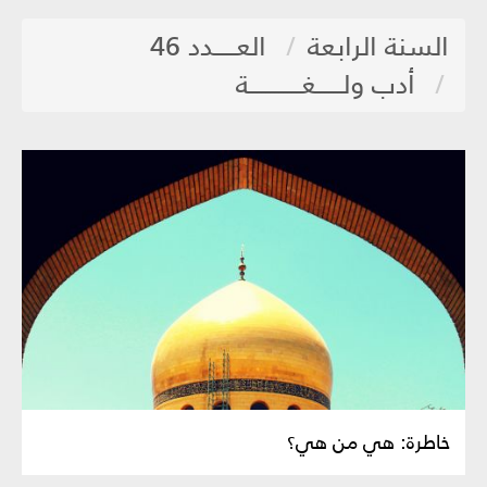
السنة الرابعة
العـــــدد 46
أدب ولــــــغــــــــــــة
خاطرة: هي من هي؟