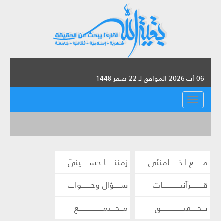
06 آب 2026 الموافق لـ 22 صفر 1448
القائمة
مــــــع الخــــــامنئي
زمننــــــا حســـــينيّ
قــــــــرآنيــــــــــــات
ســــؤال وجــــــواب
تــحــــقيـــــــــــــــق
مــجـــتمــــــــــــــــع