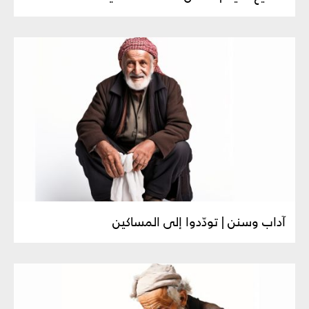
آداب وسنن | تودّدوا إلى المساكين