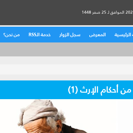
الرئيسية
المعرض
سجل الزوار
خدمة الـRSS
من نحن؟
ن أحكام الإرث (1)