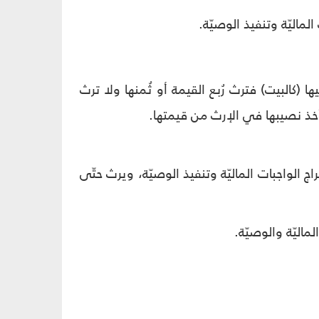
لماليّة وتنفيذ الوصيّة.
 (كالبيت) فترث رُبع القيمة أو ثُمنها ولا ترث
تأخذ نصيبها في الإرث من قيمتها.
ج الواجبات الماليّة وتنفيذ الوصيّة، ويرث حتّى
ماليّة والوصيّة.