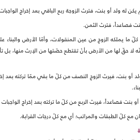
 يكن له ولد أو بنت، فترث الزوجة ربع الباقي بعد إخراج الواجبات ا
بنت فصاعداً، فترث الثمن.
ّ ما يملكه الزوج من عين المنقولات، وأمّا الأرض والبناء عليها
ّه لا حقّ لها من الأرض بأنْ تقتطع حصّتها من الإرث منها، بل 
لد أو بنت، فيرث الزوج النصف من كلّ ما بقي ممّا تركته بعد إخرا
اء.
أو بنت فصاعداً، فيرث الربع من كلّ ما تركته بعد إخراج الواجبات ال
ن مع كلّ الطبقات والمراتب؛ أي مع كلّ درجات القرابة.