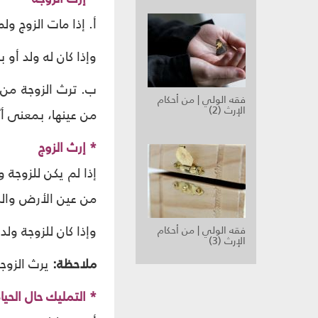
أ. إذا مات الزوج ولم
وإذا كان له ولد أو 
ب. ترث الزوجة من كل
فقه الولي | من أحكام
الإرث (2)
من عينها، بمعنى أن
* إرث الزوج
إذا لم يكن للزوجة و
من عين الأرض والبن
وإذا كان للزوجة ولد 
فقه الولي | من أحكام
الإرث (3)
ملاحظة:
يرث الزوجا
* التمليك حال الحياة