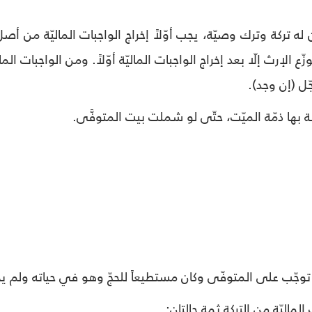
له تركة وترك وصيّة، يجب أوّلاً إخراج الواجبات الماليّة من أص
زّع الإرث إلّا بعد إخراج الواجبات الماليّة أوّلاً. ومن الواجبات المال
الماليّة من التركة ثمة حالتان: