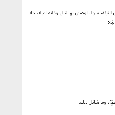
ل التركة، سواء أوصى بها قبل وفاته أم لا، فلا
يّة: