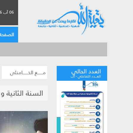
06 آب 2026 الموافق لـ 22 صفر 1448
الصفحة 
العدد الحالي
مــــــع الخــــــامنئي
العـــدد التفاعلي - آب
السنة الثانية و