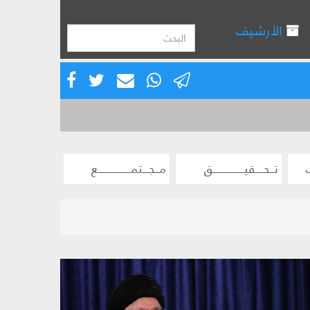
الأرشيف
تــحــــقيـــــــــــــــق
مــجـــتمــــــــــــــــع