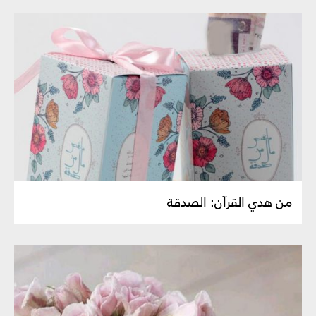
من هدي القرآن‏: الصدقة