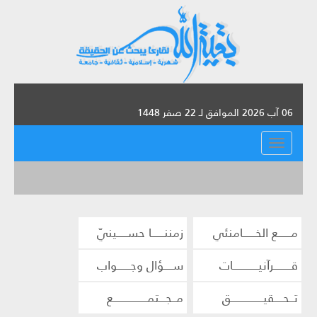
06 آب 2026 الموافق لـ 22 صفر 1448
القائمة
مــــــع الخــــــامنئي
زمننــــــا حســـــينيّ
قــــــــرآنيــــــــــــات
ســــؤال وجــــــواب
تــحــــقيـــــــــــــــق
مــجـــتمــــــــــــــــع