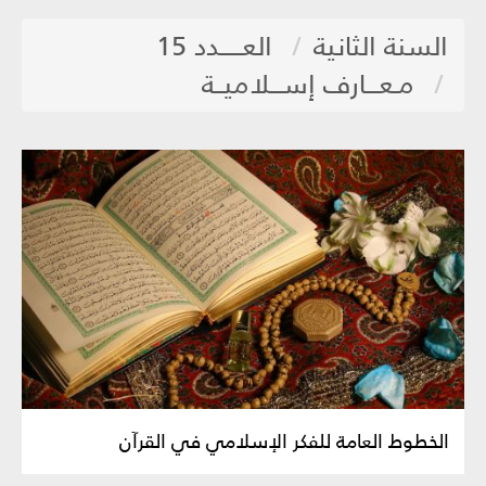
السنة الثانية
العـــــدد 15
مـعـــارف إســـلاميــة
الخطوط العامة للفكر الإسلامي في القرآن