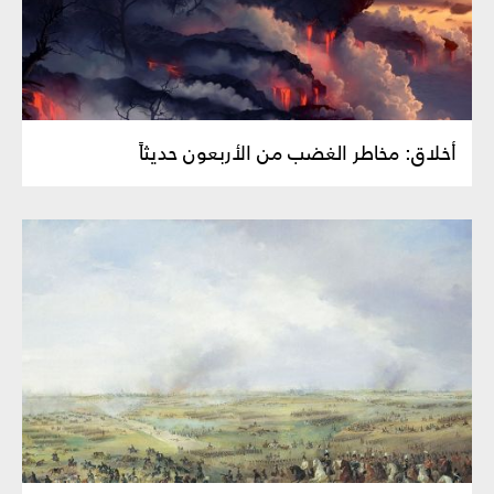
أخلاق‏: مخاطر الغضب من الأربعون حديثاً