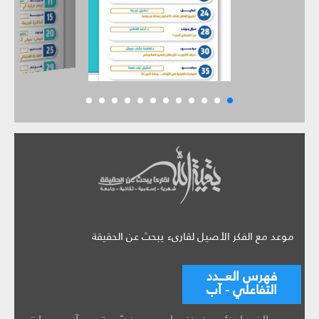
موعد مع الفكر الأصيل لقارىء يبحث عن الحقيقة
فهرس العـــدد
التفاعلي - آب