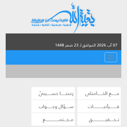
07 آب 2026 الموافق لـ 23 صفر 1448
القائمة
مــــــع الخــــــامنئي
زمننــــــا حســـــينيّ
قــــــــرآنيــــــــــــات
ســــؤال وجــــــواب
تــحــــقيـــــــــــــــق
مــجـــتمــــــــــــــــع