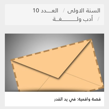
السنة الاولى
العـــــدد 10
أدب ولـــــــــــــــغـــة
قصة واقعية: في يد القدر